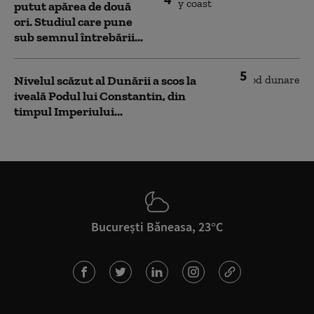
putut apărea de două
ori. Studiul care pune
sub semnul întrebării...
5
Nivelul scăzut al Dunării a scos la
iveală Podul lui Constantin, din
timpul Imperiului...
București Băneasa, 23°C