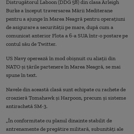
Distrugătorul Laboon (DDG 58) din clasa Arleigh
Burke a început traversarea Mării Mediterane
pentru a ajunge în Marea Neagră pentru operaţiuni
de asigurare a securităţii pe mare, după cum a
comunicat anterior Flota a 6-a SUA într-o postare pe
contul său de Twitter.
US Navy operează în mod obişnuit cu aliaţii din
NATO şi ţările partenere în Marea Neagră, se mai
spune în text.
Navele din această clasă sunt echipate cu rachete de
croazieră Tomahawk şi Harpoon, precum şi sisteme
antirachetă SM-3.
„În conformitate cu planul dinainte stabilit de
antrenamente de pregătire militară, subunităţi ale