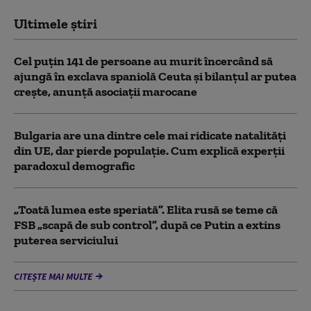
Ultimele știri
Cel puţin 141 de persoane au murit încercând să
ajungă în exclava spaniolă Ceuta şi bilanţul ar putea
creşte, anunță asociații marocane
Bulgaria are una dintre cele mai ridicate natalități
din UE, dar pierde populație. Cum explică experții
paradoxul demografic
„Toată lumea este speriată”. Elita rusă se teme că
FSB „scapă de sub control”, după ce Putin a extins
puterea serviciului
CITEȘTE MAI MULTE