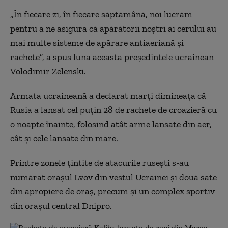
„În fiecare zi, în fiecare săptămână, noi lucrăm
pentru a ne asigura că apărătorii noștri ai cerului au
mai multe sisteme de apărare antiaeriană și
rachete”, a spus luna aceasta președintele ucrainean
Volodimir Zelenski.
Armata ucraineană a declarat marți dimineața că
Rusia a lansat cel puțin 28 de rachete de croazieră cu
o noapte înainte, folosind atât arme lansate din aer,
cât și cele lansate din mare.
Printre zonele țintite de atacurile rusești s-au
numărat orașul Lvov din vestul Ucrainei și două sate
din apropiere de oraș, precum și un complex sportiv
din orașul central Dnipro.