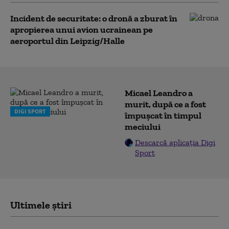
Incident de securitate: o dronă a zburat în
apropierea unui avion ucrainean pe
aeroportul din Leipzig/Halle
Micael Leandro a
murit, după ce a fost
DIGI SPORT
împușcat în timpul
meciului
Descarcă aplicația Digi
Sport
Ultimele știri