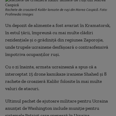
Rachete de croazieră Kalibr lansate de ruși din Marea Caspică. Foto:
Profimedia Images
Un depozit de alimente a fost avariat în Kramatorsk,
în estul țării, împreună cu mai multe clădiri
rezidențiale și o grădiniță din regiunea Zaporojie,
unde trupele ucrainene desfășoară o contraofensivă
împotriva ocupanților ruși.
Cu o zi înainte, armata ucraineană a spus că a
interceptat 15 drone kamikaze iraniene Shahed și 8
rachete de croazieră Kalibr folosite în mai multe
valuri de atacuri.
Ultimul pachet de ajutoare militare pentru Ucraina
anunțat de Washington include muniție pentru
sistemele Patriot care operează în Ucraina.