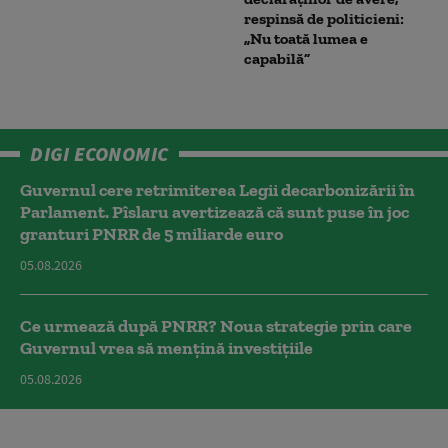
respinsă de politicieni:
„Nu toată lumea e
capabilă”
DIGI ECONOMIC
Guvernul cere retrimiterea Legii decarbonizării în
Parlament. Pîslaru avertizează că sunt puse în joc
granturi PNRR de 5 miliarde euro
05.08.2026
Ce urmează după PNRR? Noua strategie prin care
Guvernul vrea să mențină investițiile
05.08.2026