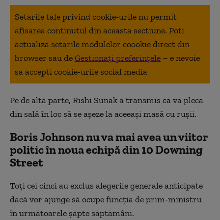
Setarile tale privind cookie-urile nu permit
afisarea continutul din aceasta sectiune. Poti
actualiza setarile modulelor coookie direct din
browser sau de
Gestionați preferințele
– e nevoie
sa accepti cookie-urile social media
Pe de altă parte, Rishi Sunak a transmis că va pleca
din sală în loc să se așeze la aceeași masă cu rușii.
B
oris Johnson nu va mai avea un viitor
politic în noua echipă din 10 Downing
Street
Toți cei cinci au exclus alegerile generale anticipate
dacă vor ajunge să ocupe funcția de prim-ministru
în următoarele șapte săptămâni.