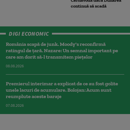
Cernavodă dacă Dunărea
continuă să scadă
DIGI ECONOMIC
România scapă de junk. Moody's reconfirmă
ratingul de țară. Nazare: Un semnal important pe
care am dorit să-l transmitem piețelor
08.08.2026
Premierul interimar a explicat de ce au fost golite
unele lacuri de acumulare. Bolojan: Acum sunt
reumplute aceste baraje
07.08.2026