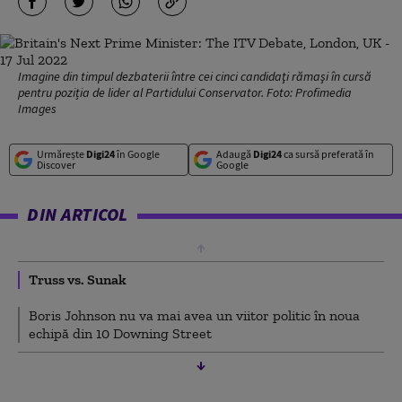
Imagine din timpul dezbaterii între cei cinci candidaţi rămaşi în cursă
pentru poziția de lider al Partidului Conservator. Foto: Profimedia
Images
Urmărește
Digi24
în Google
Adaugă
Digi24
ca sursă preferată în
Discover
Google
DIN ARTICOL
Truss vs. Sunak
Boris Johnson nu va mai avea un viitor politic în noua
echipă din 10 Downing Street