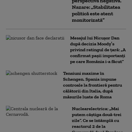
perspectivă negativă.
Nazare: „Stabilitatea
politică este atent
monitorizată”
Mesajul lui Nicușor Dan
după decizia Moody’s
privind ratingul de țară: „A
confirmat pașii importanți
pe care România i-a făcut”
Tensiuni maxime în
Schengen. Spania impune
controale la frontieră pentru
călătorii din Italia, după
măsurile luate de Roma
Nuclearelectrica: „Mai
putem câștiga două-trei
zile”. Ce se întâmplă cu
reactorul 2 de la