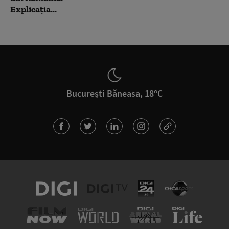
Explicația...
București Băneasa, 18°C