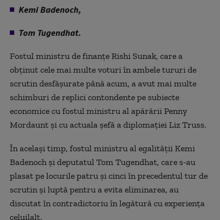
Kemi Badenoch,
Tom Tugendhat.
Fostul ministru de finanţe Rishi Sunak, care a
obţinut cele mai multe voturi în ambele tururi de
scrutin desfăşurate până acum, a avut mai multe
schimburi de replici contondente pe subiecte
economice cu fostul ministru al apărării Penny
Mordaunt şi cu actuala şefă a diplomaţiei Liz Truss.
În acelaşi timp, fostul ministru al egalităţii Kemi
Badenoch şi deputatul Tom Tugendhat, care s-au
plasat pe locurile patru şi cinci în precedentul tur de
scrutin şi luptă pentru a evita eliminarea, au
discutat în contradictoriu în legătură cu experienţa
celuilalt.