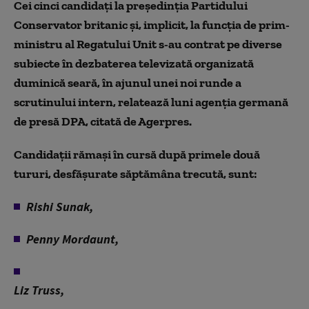
Cei cinci candidaţi la preşedinţia Partidului
Conservator britanic şi, implicit, la funcţia de prim-
ministru al Regatului Unit s-au contrat pe diverse
subiecte în dezbaterea televizată organizată
duminică seară, în ajunul unei noi runde a
scrutinului intern, relatează luni agenția germană
de presă DPA, citată de Agerpres.
Candidaţii rămaşi în cursă după primele două
tururi, desfăşurate săptămâna trecută, sunt:
Rishi Sunak,
Penny Mordaunt,
Liz Truss,