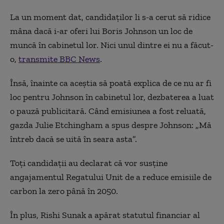
La un moment dat, candidaților li s-a cerut să ridice
mâna dacă i-ar oferi lui Boris Johnson un loc de
muncă în cabinetul lor.
Nici unul dintre ei nu a făcut-
o,
transmite BBC News
.
Însă, înainte ca aceștia să poată explica de ce nu ar fi
loc pentru Johnson în cabinetul lor, dezbaterea a luat
o pauză publicitară. Când emisiunea a fost reluată,
gazda Julie Etchingham a spus despre Johnson: „Mă
întreb dacă se uită în seara asta”.
Toți candidații au declarat că vor susține
angajamentul Regatului Unit de a reduce emisiile de
carbon la zero până în 2050.
În plus, Rishi Sunak a apărat statutul financiar al