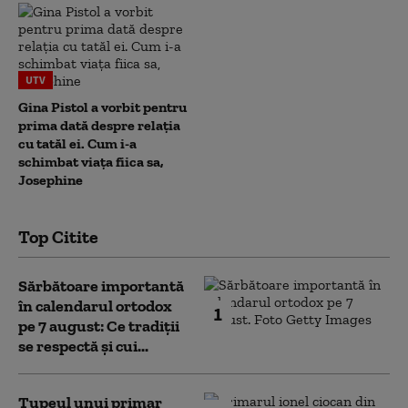
UTV
Gina Pistol a vorbit pentru
prima dată despre relația
cu tatăl ei. Cum i-a
schimbat viața fiica sa,
Josephine
Top Citite
Sărbătoare importantă
în calendarul ortodox
1
pe 7 august: Ce tradiții
se respectă și cui...
Tupeul unui primar