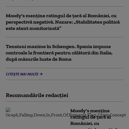
Moody's menține ratingul de țară al României, cu
perspectivă negativă. Nazare: „Stabilitatea politică
este atent monitorizată”
Tensiuni maxime în Schengen. Spania impune
controale la frontieră pentru călătorii din Italia,
după măsurile luate de Roma
CITEȘTE MAI MULTE
Recomandările redacţiei
Moody's menține
ratingul de țară al
României, cu