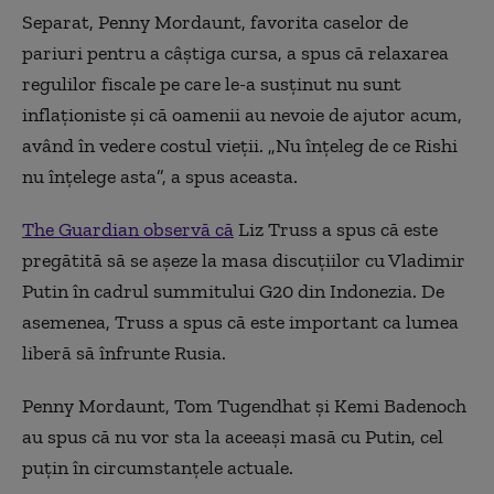
Separat, Penny Mordaunt, favorita caselor de
pariuri pentru a câștiga cursa, a spus că relaxarea
regulilor fiscale pe care le-a susținut nu sunt
inflaționiste și că oamenii au nevoie de ajutor acum,
având în vedere costul vieții. „Nu înțeleg de ce Rishi
nu înțelege asta”, a spus aceasta.
The Guardian observă că
Liz Truss a spus că este
pregătită să se așeze la masa discuțiilor cu Vladimir
Putin în cadrul summitului G20 din Indonezia. De
asemenea, Truss a spus că este important ca lumea
liberă să înfrunte Rusia.
Penny Mordaunt, Tom Tugendhat și Kemi Badenoch
au spus că nu vor sta la aceeași masă cu Putin, cel
puțin în circumstanțele actuale.