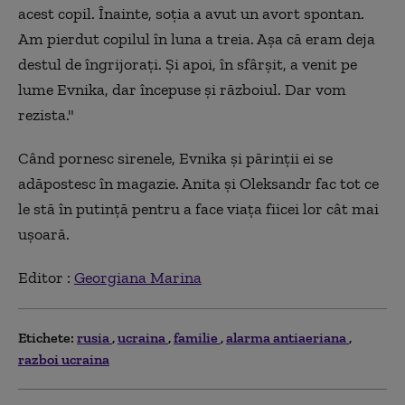
acest copil. Înainte, soția a avut un avort spontan.
Am pierdut copilul în luna a treia. Așa că eram deja
destul de îngrijorați. Și apoi, în sfârșit, a venit pe
lume Evnika, dar începuse și războiul. Dar vom
rezista."
Când pornesc sirenele, Evnika și părinții ei se
adăpostesc în magazie. Anita și Oleksandr fac tot ce
le stă în putință pentru a face viața fiicei lor cât mai
ușoară.
Editor :
Georgiana Marina
Etichete:
rusia
ucraina
familie
alarma antiaeriana
razboi ucraina