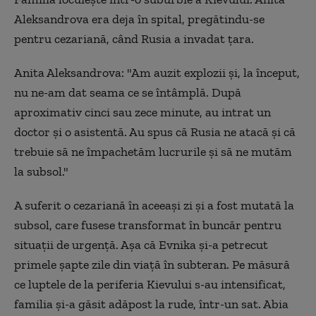
Aleksandrova era deja în spital, pregătindu-se
pentru cezariană, când Rusia a invadat țara.
Anita Aleksandrova: "Am auzit explozii și, la început,
nu ne-am dat seama ce se întâmplă. După
aproximativ cinci sau zece minute, au intrat un
doctor și o asistentă. Au spus că Rusia ne atacă și că
trebuie să ne împachetăm lucrurile și să ne mutăm
la subsol."
A suferit o cezariană în aceeași zi și a fost mutată la
subsol, care fusese transformat în buncăr pentru
situații de urgență. Așa că Evnika și-a petrecut
primele șapte zile din viață în subteran. Pe măsură
ce luptele de la periferia Kievului s-au intensificat,
familia și-a găsit adăpost la rude, într-un sat. Abia