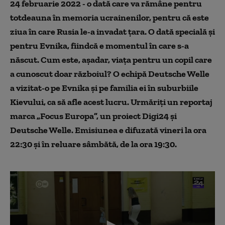
24 februarie 2022 - o dată care va rămâne pentru
totdeauna în memoria ucrainenilor, pentru că este
ziua în care Rusia le-a invadat țara. O dată specială și
pentru Evnika, fiindcă e momentul în care s-a
născut. Cum este, așadar, viața pentru un copil care
a cunoscut doar războiul? O echipă Deutsche Welle
a vizitat-o pe Evnika și pe familia ei în suburbiile
Kievului, ca să afle acest lucru. Urmăriți un reportaj
marca „Focus Europa”, un proiect Digi24 şi
Deutsche Welle. Emisiunea e difuzată vineri la ora
22:30 și în reluare sâmbătă, de la ora 19:30.