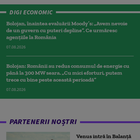
DIGI ECONOMIC
Bolojan, înaintea evaluării Moody’s: „Avem nevoie
de un guvern cu puteri depline”. Ce urmăresc
agențiile la România
07.08.2026
Bolojan: Românii au redus consumul de energie cu
până la 300 MW seara. „Cu mici eforturi, putem
trece cu bine peste această perioadă”
07.08.2026
PARTENERII NOȘTRI
Venus intră în Balanță