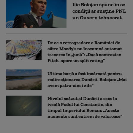
Ilie Bolojan spune în ce
condiții ar susține PNL
un Guvern tehnocrat
De ce o retrogradare a României de
către Moody's nu înseamnă automat
trecerea în „junk”: „Dacă contrazice
Fitch, apare un split rating”
Ultima barjă a fost încărcată pentru
redirecționarea Dunării. Bolojan: „Mai
avem patru-cinci zile”
Nivelul scăzut al Dunării a scos la
iveală Podul lui Constantin, din
timpul Imperiului Roman: „Aceste
momente sunt extrem de valoroase”