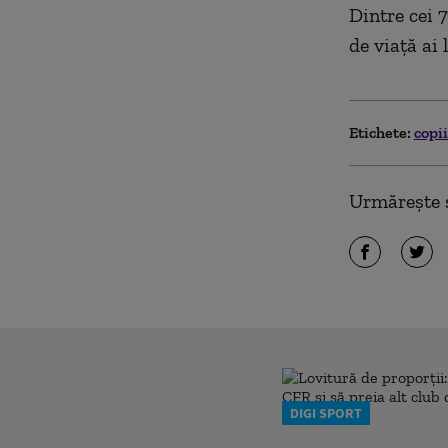
Dintre cei 7
de viaţă ai 
Etichete:
copi
Urmărește ș
DIGI SPORT