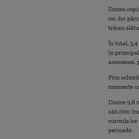
Dintre copi
cei doi pări
trăiau alătu
În total, 3,
în principal
asemenea, pa
Prin schimb
momente con
Dintre 9,8 m
140.000 împ
surorile lo
perioade.