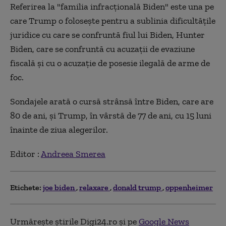
Referirea la "familia infracţională Biden" este una pe
care Trump o foloseşte pentru a sublinia dificultăţile
juridice cu care se confruntă fiul lui Biden, Hunter
Biden, care se confruntă cu acuzaţii de evaziune
fiscală şi cu o acuzaţie de posesie ilegală de arme de
foc.
Sondajele arată o cursă strânsă între Biden, care are
80 de ani, şi Trump, în vârstă de 77 de ani, cu 15 luni
înainte de ziua alegerilor.
Editor :
Andreea Smerea
Etichete:
joe biden
relaxare
donald trump
oppenheimer
Urmărește știrile Digi24.ro și pe
Google News