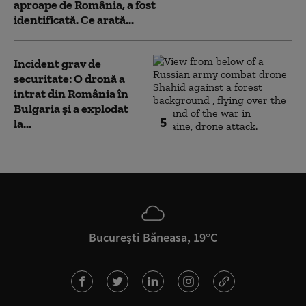
aproape de România, a fost
identificată. Ce arată...
Incident grav de
securitate: O dronă a
intrat din România în
Bulgaria şi a explodat
5
la...
București Băneasa, 19°C