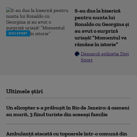
S-au dus la biserică
pentru nunta lui
Ronaldo cu Georgina și
au avut o surpriză
DIGI SPORT
uriașă! ”Momentul va
rămâne în istorie”
Descarcă aplicația Digi
Sport
Ultimele știri
Un elicopter s-a prăbușit în Rio de Janeiro: 4 oameni
au murit, 3 fiind turiste din aceeaşi familie
Ambulanţă atacată cu topoarele într-o comună din