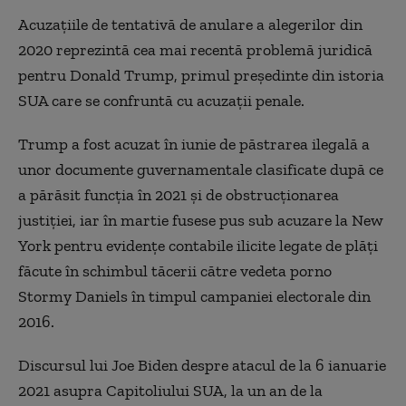
Acuzaţiile de tentativă de anulare a alegerilor din
2020 reprezintă cea mai recentă problemă juridică
pentru Donald Trump, primul preşedinte din istoria
SUA care se confruntă cu acuzaţii penale.
Trump a fost acuzat în iunie de păstrarea ilegală a
unor documente guvernamentale clasificate după ce
a părăsit funcţia în 2021 şi de obstrucţionarea
justiţiei, iar în martie fusese pus sub acuzare la New
York pentru evidenţe contabile ilicite legate de plăţi
făcute în schimbul tăcerii către vedeta porno
Stormy Daniels în timpul campaniei electorale din
2016.
Discursul lui Joe Biden despre atacul de la 6 ianuarie
2021 asupra Capitoliului SUA, la un an de la