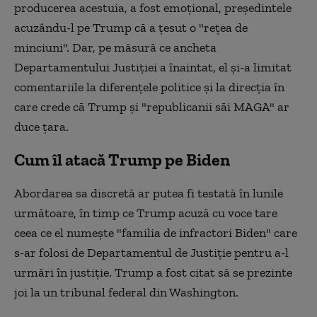
producerea acestuia, a fost emoțional, președintele
acuzându-l pe Trump că a ţesut o "reţea de
minciuni". Dar, pe măsură ce ancheta
Departamentului Justiţiei a înaintat, el şi-a limitat
comentariile la diferenţele politice şi la direcţia în
care crede că Trump şi "republicanii săi MAGA" ar
duce ţara.
Cum îl atacă Trump pe Biden
Abordarea sa discretă ar putea fi testată în lunile
următoare, în timp ce Trump acuză cu voce tare
ceea ce el numeşte "familia de infractori Biden" care
s-ar folosi de Departamentul de Justiţie pentru a-l
urmări în justiţie. Trump a fost citat să se prezinte
joi la un tribunal federal din Washington.