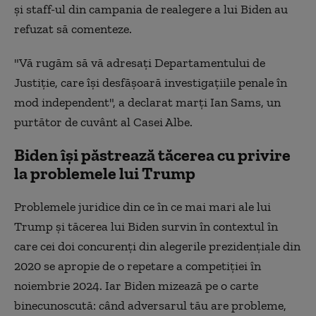
şi staff-ul din campania de realegere a lui Biden au
refuzat să comenteze.
"Vă rugăm să vă adresaţi Departamentului de
Justiţie, care îşi desfăşoară investigaţiile penale în
mod independent", a declarat marţi Ian Sams, un
purtător de cuvânt al Casei Albe.
Biden își păstrează tăcerea cu privire
la problemele lui Trump
Problemele juridice din ce în ce mai mari ale lui
Trump şi tăcerea lui Biden survin în contextul în
care cei doi concurenţi din alegerile prezidenţiale din
2020 se apropie de o repetare a competiţiei în
noiembrie 2024. Iar Biden mizează pe o carte
binecunoscută: când adversarul tău are probleme,