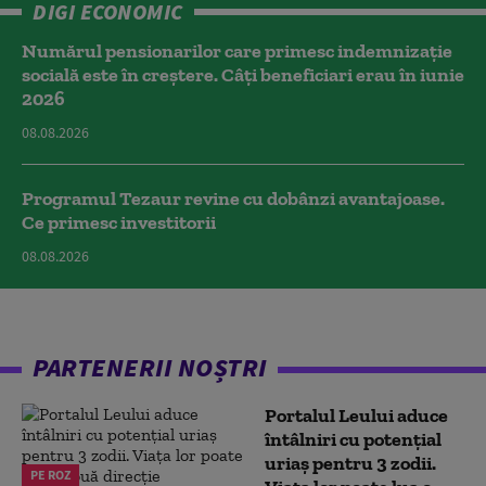
DIGI ECONOMIC
Numărul pensionarilor care primesc indemnizaţie
socială este în creștere. Câți beneficiari erau în iunie
2026
08.08.2026
Programul Tezaur revine cu dobânzi avantajoase.
Ce primesc investitorii
08.08.2026
PARTENERII NOȘTRI
Portalul Leului aduce
întâlniri cu potențial
uriaș pentru 3 zodii.
PE ROZ