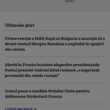
Ultimele știri
Prima reacție a MAE după ce Bulgaria a anunţat că o
dronă venind dinspre România a explodat în spaţiul
său aerian
Alertă în Franța înaintea alegerilor prezidențiale.
Fostul premier Gabriel Attal reclamă „o ingerință
provenită din rețele rusești”
Iranul pune o condiție Statelor Unite pentru
deblocarea Strâmtorii Ormuz
CITEȘTE MAI MULTE