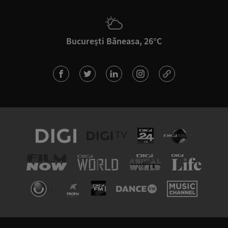
București Băneasa, 26°C