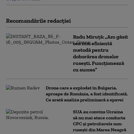
Recomandările redacţiei
Radu Miruță: „Am găsit
cea mai eficientă
metodă pentru
doborârea dronelor
rusești. Funcționează
cu succes”
Drona care a explodat în Bulgaria,
aproape de România, a fost identificată.
Ce arată analiza preliminară a epavei
SUA au convins Ucraina
să nu mai atace conducta
CPC şi petrolierele non-
ruseşti din Marea Neagră