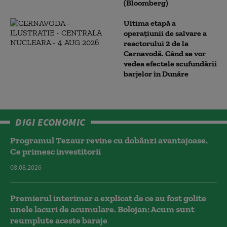
(Bloomberg)
Ultima etapă a
operațiunii de salvare a
reactorului 2 de la
Cernavodă. Când se vor
vedea efectele scufundării
barjelor în Dunăre
DIGI ECONOMIC
Programul Tezaur revine cu dobânzi avantajoase.
Ce primesc investitorii
08.08.2026
Premierul interimar a explicat de ce au fost golite
unele lacuri de acumulare. Bolojan: Acum sunt
reumplute aceste baraje