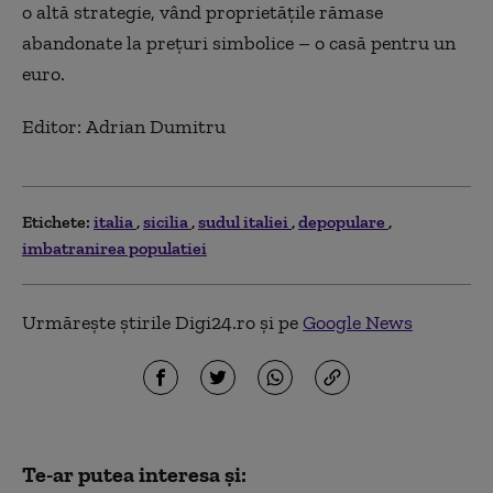
o altă strategie, vând proprietăţile rămase
abandonate la preţuri simbolice – o casă pentru un
euro.
Editor:
Adrian Dumitru
Etichete:
italia
sicilia
sudul italiei
depopulare
imbatranirea populatiei
Urmărește știrile Digi24.ro și pe
Google News
Te-ar putea interesa și: