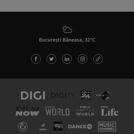
București Băneasa, 32°C