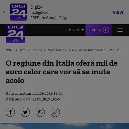
Digi24
VIEW
m.digi24.ro
FREE - In Google Play
LIVE TV
LIVE FM
HOME
Știri
Externe
Mapamond
O regiune din Italia oferă mii de euro celor care vor să se mute acolo
O regiune din Italia oferă mii de
euro celor care vor să se mute
acolo
Data actualizării:
11.09.2019 17:02
Data publicării:
11.09.2019 16:56