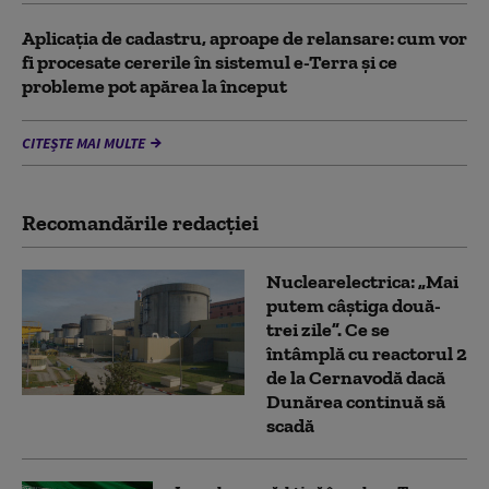
Aplicația de cadastru, aproape de relansare: cum vor
fi procesate cererile în sistemul e-Terra și ce
probleme pot apărea la început
CITEȘTE MAI MULTE
Recomandările redacţiei
Nuclearelectrica: „Mai
putem câștiga două-
trei zile”. Ce se
întâmplă cu reactorul 2
de la Cernavodă dacă
Dunărea continuă să
scadă