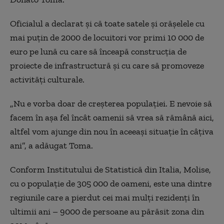
Oficialul a declarat şi că toate satele şi orăşelele cu
mai puţin de 2000 de locuitori vor primi 10 000 de
euro pe lună cu care să înceapă construcţia de
proiecte de infrastructură şi cu care să promoveze
activităţi culturale.
„
Nu e vorba doar de cr
e
şterea populaţiei. E nevoie să
facem în aşa fel încât oamenii să vrea să rămână aici,
altfel vom ajunge din nou în aceeaşi situaţie în câţiva
ani”, a adăugat Toma.
Conform Institutului de Statistică din Italia, Molise,
cu o populaţie de 305 000 de oameni, este una dintre
regiunile care a pierdut cei mai mulţi rezidenţi în
ultimii ani – 9000 de persoane au părăsit zona din