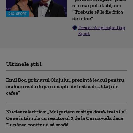
s-a mai putut abține:
”Trebuie să le fie frică
DIGI SPORT
de mine”
Descarcă aplicația Digi
Sport
Ultimele știri
Emil Boc, primarul Clujului, prezintă leacul pentru
mahmureală după o noapte de festival: „Uitați de
cafea”
Nuclearelectrica: „Mai putem câștiga două-trei zile”.
Ce se întâmplă cu reactorul 2 de la Cernavodă dacă
Dunărea continuă să scadă