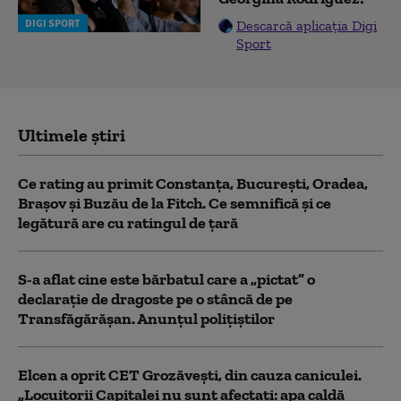
DIGI SPORT
Descarcă aplicația Digi
Sport
Ultimele știri
Ce rating au primit Constanța, București, Oradea,
Brașov și Buzău de la Fitch. Ce semnifică și ce
legătură are cu ratingul de țară
S-a aflat cine este bărbatul care a „pictat” o
declarație de dragoste pe o stâncă de pe
Transfăgărășan. Anunțul polițiștilor
Elcen a oprit CET Grozăveşti, din cauza caniculei.
„Locuitorii Capitalei nu sunt afectați: apa caldă