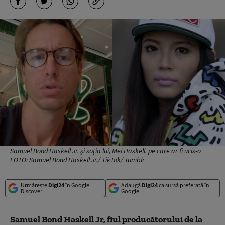
Samuel Bond Haskell Jr. și soția lui, Mei Haskell, pe care ar fi ucis-o
FOTO: Samuel Bond Haskell Jr./ TikTok/ Tumblr
Urmărește
Digi24
în Google
Adaugă
Digi24
ca sursă preferată în
Discover
Google
Samuel Bond Haskell Jr, fiul producătorului de la