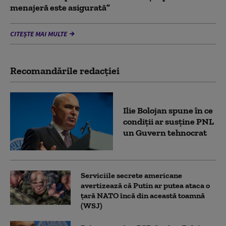
menajeră este asigurată”
CITEȘTE MAI MULTE
Recomandările redacţiei
Ilie Bolojan spune în ce
condiții ar susține PNL
un Guvern tehnocrat
Serviciile secrete americane
avertizează că Putin ar putea ataca o
țară NATO încă din această toamnă
(WSJ)