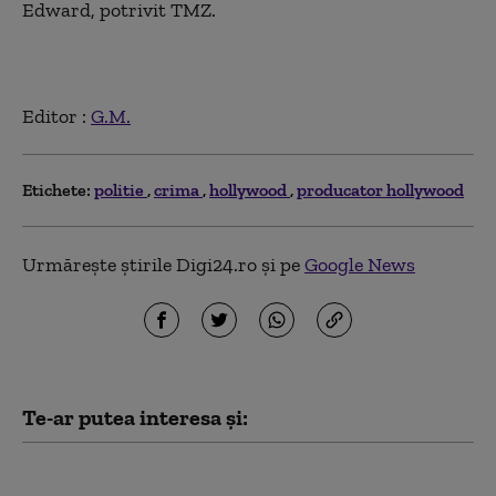
Edward, potrivit TMZ.
Editor :
G.M.
Etichete:
politie
crima
hollywood
producator hollywood
Urmărește știrile Digi24.ro și pe
Google News
Te-ar putea interesa și:
Trei ucraineni sunt