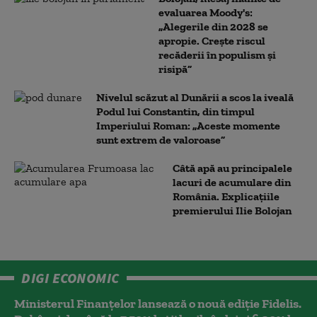
evaluarea Moody's:
„Alegerile din 2028 se
apropie. Crește riscul
recăderii în populism și
risipă”
Nivelul scăzut al Dunării a scos la iveală
Podul lui Constantin, din timpul
Imperiului Roman: „Aceste momente
sunt extrem de valoroase”
Câtă apă au principalele
lacuri de acumulare din
România. Explicațiile
premierului Ilie Bolojan
DIGI ECONOMIC
Ministerul Finanțelor lansează o nouă ediție Fidelis.