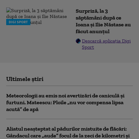
Surpriză, la 3
săptămâni după ce
DIGI SPORT
Ioana și Ilie Năstase au
făcut anunțul
Descarcă aplicația Digi
Sport
Ultimele știri
Meteorologii au emis noi avertizări de caniculă și
furtuni. Mateescu: Ploile „nu vor compensa lipsa
acută” de apă
Aliatul neașteptat al pădurilor mistuite de flăcări:
Gândacul care „aude” focul de la zeci de kilometri și