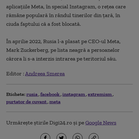
aplicaţiile Meta, în special Instagram, o reţea care
rămâne populară în rândul tinerilor din ţară, în
ciuda faptului că a fost blocată.
În aprilie 2022, Rusia l-a plasat pe CEO-ul Meta,
Mark Zuckerberg, pe lista neagră a persoanelor
cărora li s-a interzis intrarea pe teritoriul său.
Editor :
Andreea Smerea
Etichete:
rusia
facebook
instagram
extremism
purtator de cuvant
meta
Urmărește știrile Digi24.ro și pe
Google News