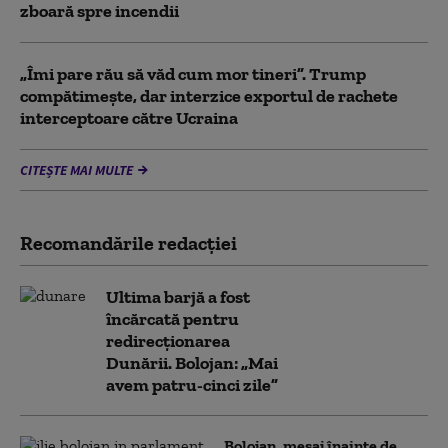
zboară spre incendii
„Îmi pare rău să văd cum mor tineri”. Trump
compătimește, dar interzice exportul de rachete
interceptoare către Ucraina
CITEȘTE MAI MULTE
Recomandările redacţiei
Ultima barjă a fost
încărcată pentru
redirecționarea
Dunării. Bolojan: „Mai
avem patru-cinci zile”
Bolojan, mesaj înainte de