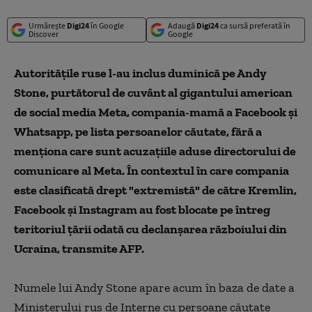
Urmărește
Digi24
în Google
Adaugă
Digi24
ca sursă preferată în
Discover
Google
Autorităţile ruse l-au inclus duminică pe Andy
Stone, purtătorul de cuvânt al gigantului american
de social media Meta, compania-mamă a Facebook şi
Whatsapp, pe lista persoanelor căutate, fără a
menționa care sunt acuzațiile aduse directorului de
comunicare al Meta. În contextul în care compania
este clasificată drept "extremistă" de către Kremlin,
Facebook și Instagram au fost blocate pe întreg
teritoriul țării odată cu declanșarea războiului din
Ucraina, transmite AFP.
Numele lui Andy Stone apare acum în baza de date a
Ministerului rus de Interne cu persoane căutate