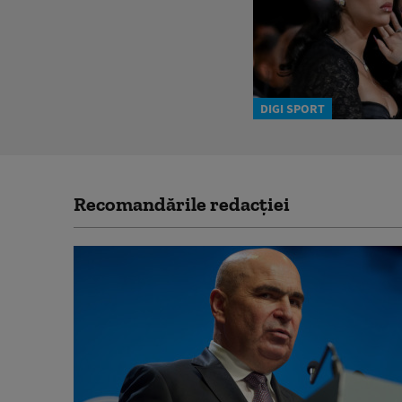
DIGI SPORT
Recomandările redacţiei