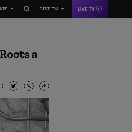
LIVE TV
LTE
LIVE FM
Roots a