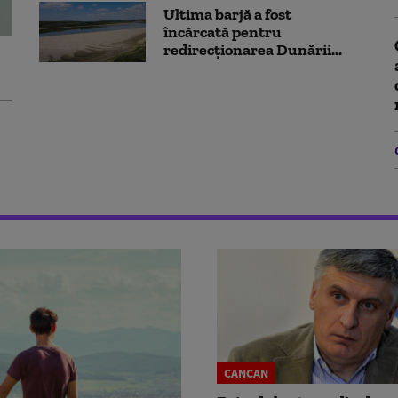
Ultima barjă a fost
încărcată pentru
redirecționarea Dunării...
CANCAN