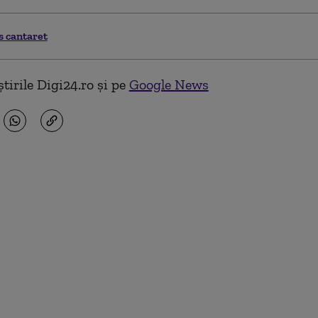
s cantaret
tirile Digi24.ro și pe
Google News