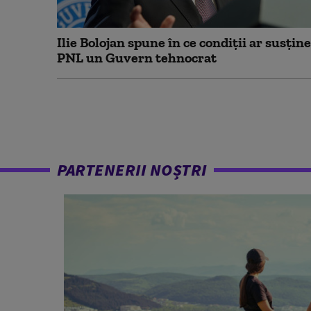
Ilie Bolojan spune în ce condiții ar susține
PNL un Guvern tehnocrat
PARTENERII NOȘTRI