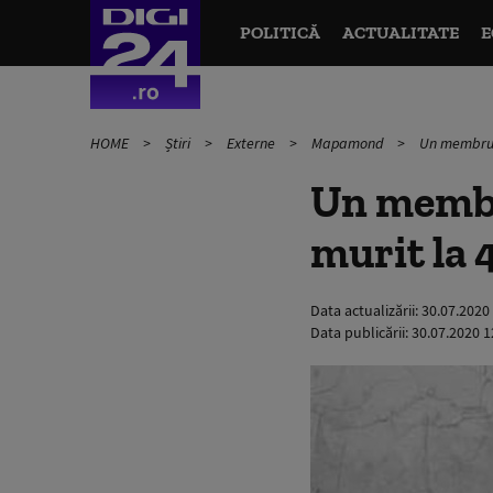
POLITICĂ
ACTUALITATE
E
HOME
Știri
Externe
Mapamond
Un membru f
Un membr
murit la 
Data actualizării:
30.07.2020
Data publicării:
30.07.2020 1