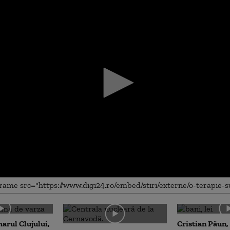
me
arul Clujului,
Cristian Păun,