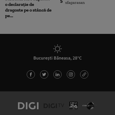
5
o declarație de
dragoste pe o stâncă de
pe...
București Băneasa, 28°C