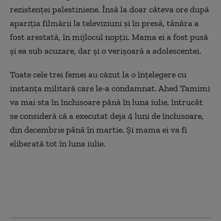
rezistenței palestiniene. Însă la doar câteva ore după
apariția filmării la televiziuni și în presă, tânăra a
fost arestată, în mijlocul nopții. Mama ei a fost pusă
și ea sub acuzare, dar și o verișoară a adolescentei.
Toate cele trei femei au căzut la o înțelegere cu
instanța militară care le-a condamnat. Ahed Tamimi
va mai sta în închisoare până în luna iulie, întrucât
se consideră că a executat deja 4 luni de închisoare,
din decembrie până în martie. Și mama ei va fi
eliberată tot în luna iulie.