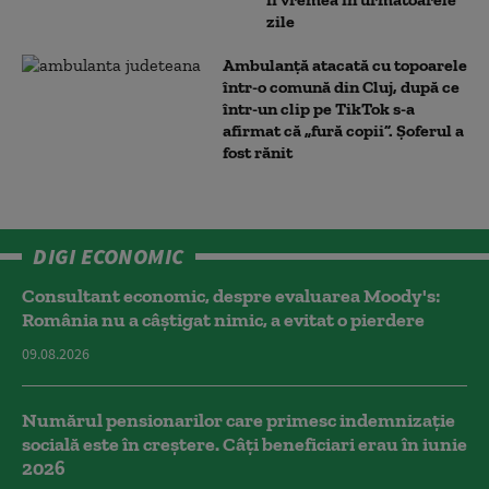
zile
Ambulanţă atacată cu topoarele
într-o comună din Cluj, după ce
într-un clip pe TikTok s-a
afirmat că „fură copii”. Șoferul a
fost rănit
DIGI ECONOMIC
Consultant economic, despre evaluarea Moody's:
România nu a câştigat nimic, a evitat o pierdere
09.08.2026
Numărul pensionarilor care primesc indemnizaţie
socială este în creștere. Câți beneficiari erau în iunie
2026