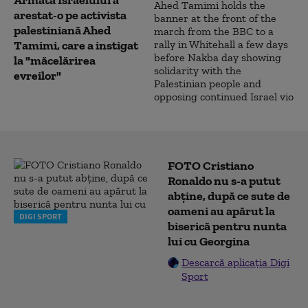
Armata Israelului a
arestat-o pe activista
palestiniană Ahed
Tamimi, care a instigat
la "măcelărirea
evreilor"
FOTO Cristiano
Ronaldo nu s-a putut
abține, după ce sute de
oameni au apărut la
DIGI SPORT
biserică pentru nunta
lui cu Georgina
Descarcă aplicația Digi
Sport