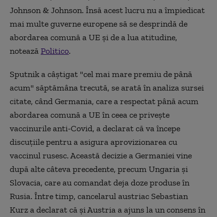
Johnson & Johnson. Însă acest lucru nu a împiedicat
mai multe guverne europene să se desprindă de
abordarea comună a UE și de a lua atitudine,
notează
Politico
.
Sputnik a câștigat "cel mai mare premiu de până
acum" săptămâna trecută, se arată în analiza sursei
citate, când Germania, care a respectat până acum
abordarea comună a UE în ceea ce privește
vaccinurile anti-Covid, a declarat că va începe
discuțiile pentru a asigura aprovizionarea cu
vaccinul rusesc. Această decizie a Germaniei vine
după alte câteva precedente, precum Ungaria și
Slovacia, care au comandat deja doze produse în
Rusia. Între timp, cancelarul austriac Sebastian
Kurz a declarat că și Austria a ajuns la un consens în