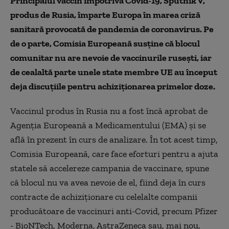
Principalul vaccin împotriva Covid-19, Sputnik V,
produs de Rusia, împarte Europa în marea criză
sanitară provocată de pandemia de coronavirus. Pe
de o parte, Comisia Europeană susține că blocul
comunitar nu are nevoie de vaccinurile rusești, iar
de cealaltă parte unele state membre UE au început
deja discuțiile pentru achiziționarea primelor doze.
Vaccinul produs în Rusia nu a fost încă aprobat de
Agenția Europeană a Medicamentului (EMA) și se
află în prezent în curs de analizare. În tot acest timp,
Comisia Europeană, care face eforturi pentru a ajuta
statele să accelereze campania de vaccinare, spune
că blocul nu va avea nevoie de el, fiind deja în curs
contracte de achiziționare cu celelalte companii
producătoare de vaccinuri anti-Covid, precum Pfizer
- BioNTech, Moderna, AstraZeneca sau, mai nou,