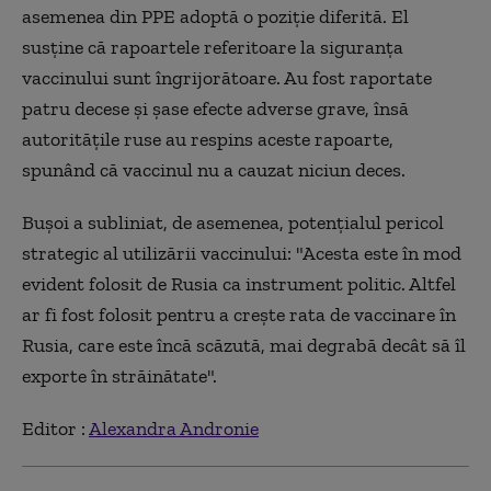
asemenea din PPE adoptă o poziție diferită. El
susține că rapoartele referitoare la siguranța
vaccinului sunt îngrijorătoare. Au fost raportate
patru decese și șase efecte adverse grave, însă
autoritățile ruse au respins aceste rapoarte,
spunând că vaccinul nu a cauzat niciun deces.
Bușoi a subliniat, de asemenea, potențialul pericol
strategic al utilizării vaccinului: "Acesta este în mod
evident folosit de Rusia ca instrument politic. Altfel
ar fi fost folosit pentru a crește rata de vaccinare în
Rusia, care este încă scăzută, mai degrabă decât să îl
exporte în străinătate".
Editor :
Alexandra Andronie