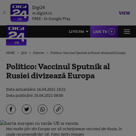
Digi24
VIEW
m.digi24.ro
FREE - In Google Play
LIVE TV
LIVE FM
HOME
Știri
Externe
Politico: Vaccinul Sputnik al Rusiei divizează Europa
Politico: Vaccinul Sputnik al
Rusiei divizează Europa
Data actualizării:
16.04.2021 18:21
Data publicării:
16.04.2021 08:00
Mai multe țări din Europa vor să achiziționeze vaccinul din Rusia, în
ciuda recomandărilor UE. Foto: Getty Images