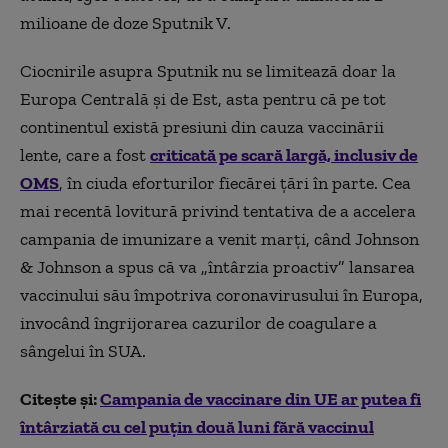
milioane de doze Sputnik V.
Ciocnirile asupra Sputnik nu se limitează doar la
Europa Centrală și de Est, asta pentru că pe tot
continentul există presiuni din cauza vaccinării
lente, care a fost
criticată pe scară largă, inclusiv de
OMS
, în ciuda eforturilor fiecărei țări în parte. Cea
mai recentă lovitură privind tentativa de a accelera
campania de imunizare a venit marți, când Johnson
& Johnson a spus că va „întârzia proactiv” lansarea
vaccinului său împotriva coronavirusului în Europa,
invocând îngrijorarea cazurilor de coagulare a
sângelui în SUA.
Citește și:
Campania de vaccinare din UE ar putea fi
întârziată cu cel puțin două luni fără vaccinul