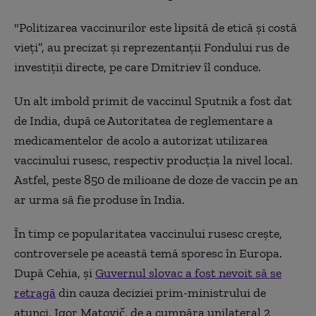
"Politizarea vaccinurilor este lipsită de etică și costă
vieți”, au precizat și reprezentanții Fondului rus de
investiții directe, pe care Dmitriev îl conduce.
Un alt imbold primit de vaccinul Sputnik a fost dat
de India, după ce Autoritatea de reglementare a
medicamentelor de acolo a autorizat utilizarea
vaccinului rusesc, respectiv producția la nivel local.
Astfel, peste 850 de milioane de doze de vaccin pe an
ar urma să fie produse în India.
În timp ce popularitatea vaccinului rusesc crește,
controversele pe această temă sporesc în Europa.
După Cehia, și
Guvernul slovac a fost nevoit să se
retragă
din cauza deciziei prim-ministrului de
atunci, Igor Matovič, de a cumpăra unilateral 2