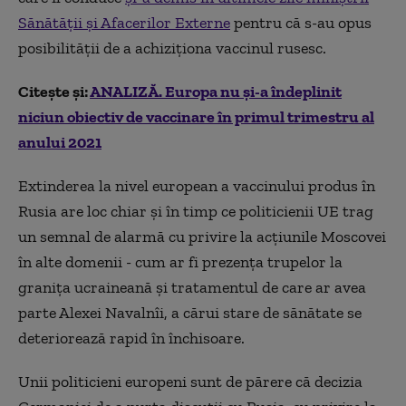
Sănătății și Afacerilor Externe
pentru că s-au opus
posibilității de a achiziționa vaccinul rusesc.
Citește și:
ANALIZĂ. Europa nu și-a îndeplinit
niciun obiectiv de vaccinare în primul trimestru al
anului 2021
Extinderea la nivel european a vaccinului produs în
Rusia are loc chiar și în timp ce politicienii UE trag
un semnal de alarmă cu privire la acțiunile Moscovei
în alte domenii - cum ar fi prezența trupelor la
granița ucraineană și tratamentul de care ar avea
parte Alexei Navalnîi, a cărui stare de sănătate se
deteriorează rapid în închisoare.
Unii politicieni europeni sunt de părere că decizia