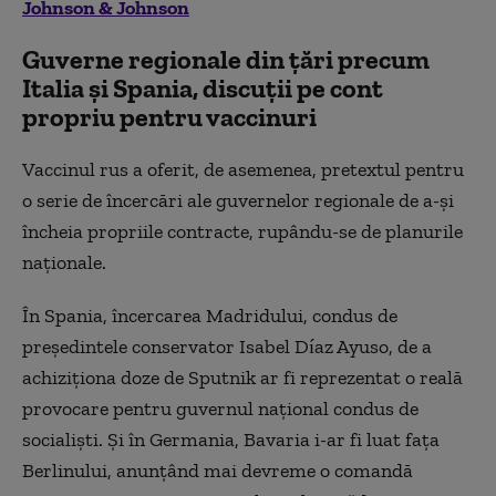
Johnson & Johnson
Guverne regionale din țări precum
Italia și Spania, discuții pe cont
propriu pentru vaccinuri
Vaccinul rus a oferit, de asemenea, pretextul pentru
o serie de încercări ale guvernelor regionale de a-și
încheia propriile contracte, rupându-se de planurile
naționale.
În Spania, încercarea Madridului, condus de
președintele conservator Isabel Díaz Ayuso, de a
achiziționa doze de Sputnik ar fi reprezentat o reală
provocare pentru guvernul național condus de
socialiști. Și în Germania, Bavaria i-ar fi luat fața
Berlinului, anunțând mai devreme o comandă