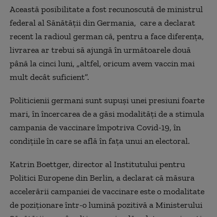
Această posibilitate a fost recunoscută de ministrul
federal al Sănătății din Germania, care a declarat
recent la radioul german că, pentru a face diferența,
livrarea ar trebui să ajungă în următoarele două
până la cinci luni, „altfel, oricum avem vaccin mai
mult decât suficient”.
Politicienii germani sunt supuși unei presiuni foarte
mari, în încercarea de a găsi modalități de a stimula
campania de vaccinare împotriva Covid-19, în
condițiile în care se află în fața unui an electoral.
Katrin Boettger, director al Institutului pentru
Politici Europene din Berlin, a declarat că măsura
accelerării campaniei de vaccinare este o modalitate
de poziționare într-o lumină pozitivă a Ministerului