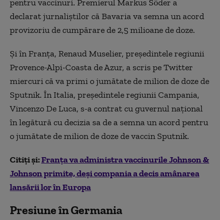
pentru vaccinuri. Premierul Markus Söder a
declarat jurnaliștilor că Bavaria va semna un acord
provizoriu de cumpărare de 2,5 milioane de doze.
Și în Franța, Renaud Muselier, președintele regiunii
Provence-Alpi-Coasta de Azur, a scris pe Twitter
miercuri că va primi o jumătate de milion de doze de
Sputnik. În Italia, președintele regiunii Campania,
Vincenzo De Luca, s-a contrat cu guvernul național
în legătură cu decizia sa de a semna un acord pentru
o jumătate de milion de doze de vaccin Sputnik.
Citiți și:
Franța va administra vaccinurile Johnson &
Johnson primite, deși compania a decis amânarea
lansării lor în Europa
Presiune în Germania