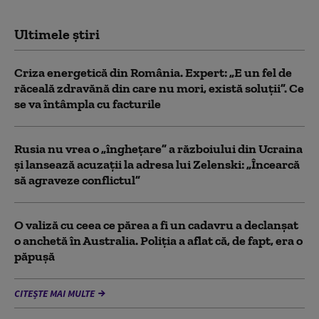
Ultimele știri
Criza energetică din România. Expert: „E un fel de
răceală zdravănă din care nu mori, există soluții”. Ce
se va întâmpla cu facturile
Rusia nu vrea o „înghețare” a războiului din Ucraina
și lansează acuzații la adresa lui Zelenski: „Încearcă
să agraveze conflictul”
O valiză cu ceea ce părea a fi un cadavru a declanșat
o anchetă în Australia. Poliția a aflat că, de fapt, era o
păpușă
CITEȘTE MAI MULTE