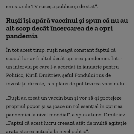
emisiunile TV rusești publice și de stat”.
Rușii își apără vaccinul și spun că nu au
alt scop decât încercarea de a opri
pandemia
În tot acest timp, rușii neagă constant faptul că
scopul lor ar fi altul decât oprirea pandemiei. Într-
un interviu pe care l-a acordat în ianuarie pentru
Politico, Kirill Dmitriev, șeful Fondului rus de
investiții directe, s-a plâns de politizarea vaccinului.
„Rușii au creat un vaccin bun și vor să-și protejeze
propriul popor și să joace un rol esențial în oprirea
pandemiei la nivel mondial”, a spus atunci Dmitriev.
„Faptul că acest lucru creează atât de multă agitație
arată starea actuală la nivel politic”.