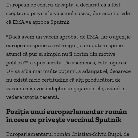
European de centru-dreapta, a declarat că a fost
sceptic cu privire la vaccinul rusesc, dar acum crede
că EMA va aproba Sputnik.
"Dacă avem un vaccin aprobat de EMA, iar o agenție
europeană spune că este sigur, cum putem spune
atunci că pur și simplu nu îl dorim din motive
politice?", a spus acesta. De asemenea, este logic ca
UE să aibă mai multe opțiuni, a adăugat el, deoarece
nu există nicio certitudine că alți producători de
vaccinuri își vor îndeplini angajamentele, având în
vedere istoria recentă.
Poziția unui europarlamentar român
în ceea ce privește vaccinul Sputnik
Europarlamentarul român Cristian-Silviu Bușoi, de