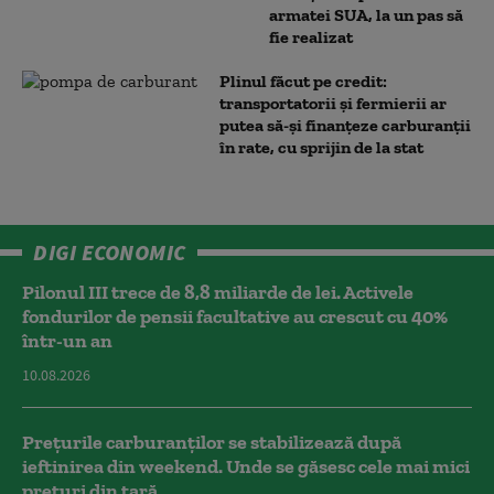
armatei SUA, la un pas să
fie realizat
Plinul făcut pe credit:
transportatorii și fermierii ar
putea să-și finanțeze carburanții
în rate, cu sprijin de la stat
DIGI ECONOMIC
Pilonul III trece de 8,8 miliarde de lei. Activele
fondurilor de pensii facultative au crescut cu 40%
într-un an
10.08.2026
Prețurile carburanților se stabilizează după
ieftinirea din weekend. Unde se găsesc cele mai mici
prețuri din țară