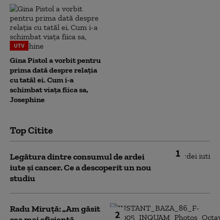
UTV
Gina Pistol a vorbit pentru
prima dată despre relația
cu tatăl ei. Cum i-a
schimbat viața fiica sa,
Josephine
Top Citite
1
Legătura dintre consumul de ardei
iute și cancer. Ce a descoperit un nou
studiu
Radu Miruță: „Am găsit
2
cea mai eficientă