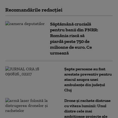
Recomandările redacţiei
Săptămână crucială
pentru banii din PNRR:
România riscă să
piardă peste 750 de
milioane de euro. Ce
urmează
Șapte persoane au fost
arestate preventiv pentru
atacul asupra unei
ambulanțe din județul
Cluj
Drone și rachete distruse
cu viteza luminii: Unul
dintre cele mai
ambițioase proiecte ale