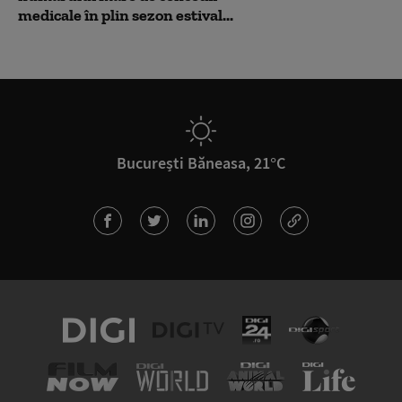
medicale în plin sezon estival...
București Băneasa, 21°C