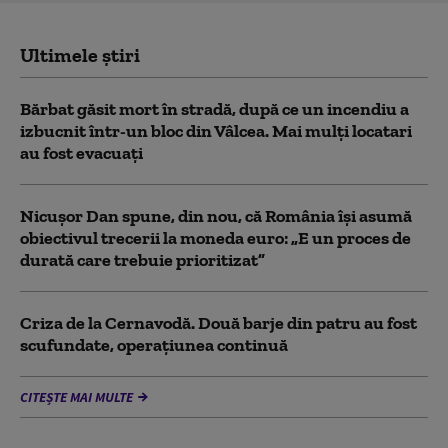
Ultimele știri
Bărbat găsit mort în stradă, după ce un incendiu a
izbucnit într-un bloc din Vâlcea. Mai mulți locatari
au fost evacuați
Nicușor Dan spune, din nou, că România își asumă
obiectivul trecerii la moneda euro: „E un proces de
durată care trebuie prioritizat”
Criza de la Cernavodă. Două barje din patru au fost
scufundate, operațiunea continuă
CITEȘTE MAI MULTE