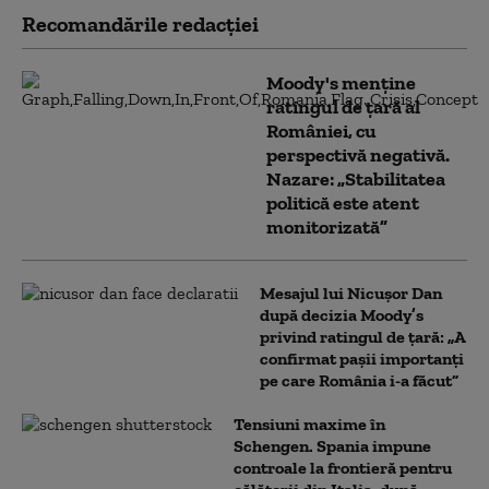
Recomandările redacţiei
Moody's menține
ratingul de țară al
României, cu
perspectivă negativă.
Nazare: „Stabilitatea
politică este atent
monitorizată”
Mesajul lui Nicușor Dan
după decizia Moody’s
privind ratingul de țară: „A
confirmat pașii importanți
pe care România i-a făcut”
Tensiuni maxime în
Schengen. Spania impune
controale la frontieră pentru