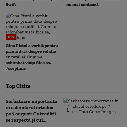
Swift
nu mai contează
UTV
Gina Pistol a vorbit pentru
prima dată despre relația
cu tatăl ei. Cum i-a
schimbat viața fiica sa,
Josephine
Top Citite
Sărbătoare importantă
în calendarul ortodox
1
pe 7 august: Ce tradiții
se respectă și cui...