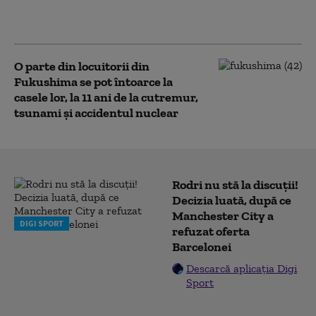
plătească 95 miliarde
de euro
O parte din locuitorii din
Fukushima se pot întoarce la
casele lor, la 11 ani de la cutremur,
tsunami și accidentul nuclear
Rodri nu stă la discuții!
Decizia luată, după ce
Manchester City a
DIGI SPORT
refuzat oferta
Barcelonei
Descarcă aplicația Digi
Sport