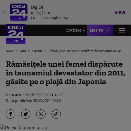
Digi24
VIEW
m.digi24.ro
FREE - In Google Play
LIVE TV
LIVE FM
HOME
Știri
Externe
Rămăsițele unei femei dispărute în tsunamiul devastator din 2011, găsite pe o plajă din Japonia
Rămăsițele unei femei dispărute
în tsunamiul devastator din 2011,
găsite pe o plajă din Japonia
Data actualizării:
05.03.2021 12:30
Data publicării:
05.03.2021 12:20