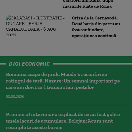
călătorii din Italia, după
măsurile luate de Roma
Criza de la Cernavodă.
Două barje din patru au
fost scufundate,
operațiunea continuă
DIGI ECONOMIC
România scapă de junk. Moody's reconfirmă
ratingul de țară. Nazare: Un semnal important pe
care am dorit să-l transmitem piețelor
08.08.2026
Premierul interimar a explicat de ce au fost golite
unele lacuri de acumulare. Bolojan: Acum sunt
reumplute aceste baraje