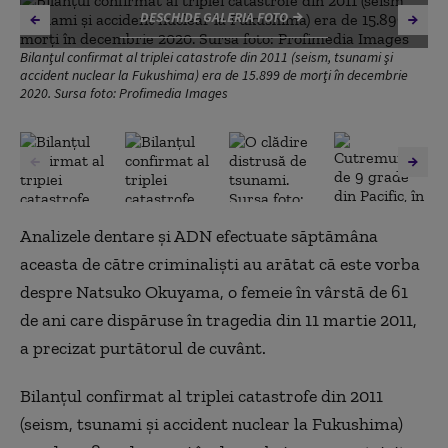
DESCHIDE GALERIA FOTO
Bilanţul confirmat al triplei catastrofe din 2011 (seism, tsunami şi
accident nuclear la Fukushima) era de 15.899 de morţi în decembrie
2020. Sursa foto: Profimedia Images
Analizele dentare şi ADN efectuate săptămâna
aceasta de către criminalişti au arătat că este vorba
despre Natsuko Okuyama, o femeie în vârstă de 61
de ani care dispăruse în tragedia din 11 martie 2011,
a precizat purtătorul de cuvânt.
Bilanţul confirmat al triplei catastrofe din 2011
(seism, tsunami şi accident nuclear la Fukushima)