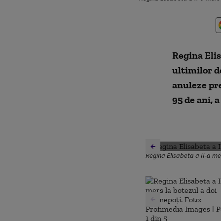
Regina Elis
ultimilor d
anuleze pre
95 de ani, 
Regina Elisabeta a II-a me