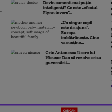
Devin oamenii mai puțin
inteligenți? Ce este „efectul
.
Flynn invers”...
„Un singur copil
este de ajuns”.
Europa
îmbătrânește. Cine
va susține...
Crin Antonescu îi cere lui
Nicușor Dan să rezolve criza
guvernării...
CANCAN