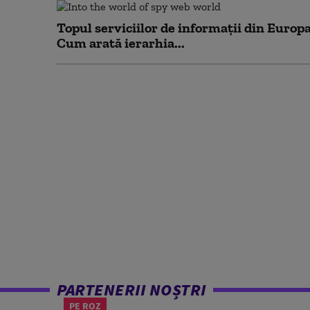
Topul serviciilor de informații din Europa
Cum arată ierarhia...
PARTENERII NOȘTRI
PE ROZ