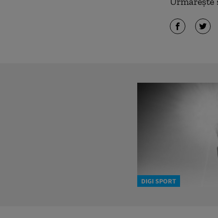
Urmărește ș
DIGI SPORT