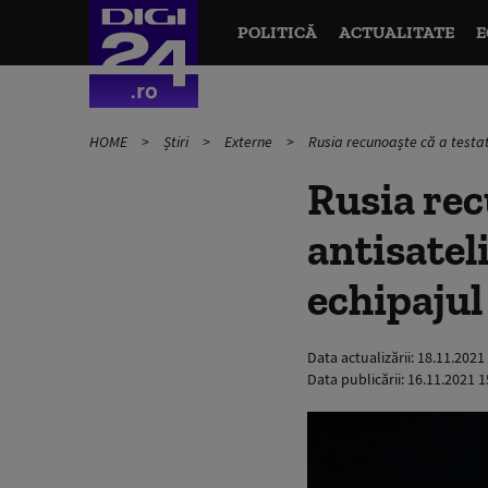
POLITICĂ
ACTUALITATE
E
HOME
Știri
Externe
Rusia recunoaște că a testat 
Rusia rec
antisatel
echipajul
Data actualizării:
18.11.2021
Data publicării:
16.11.2021 1