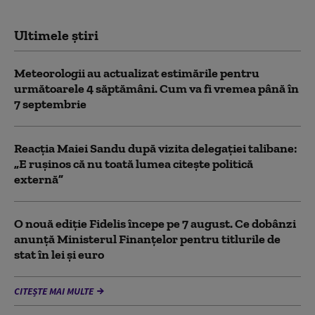
Ultimele știri
Meteorologii au actualizat estimările pentru
următoarele 4 săptămâni. Cum va fi vremea până în
7 septembrie
Reacția Maiei Sandu după vizita delegaţiei talibane:
„E ruşinos că nu toată lumea citeşte politică
externă”
O nouă ediție Fidelis începe pe 7 august. Ce dobânzi
anunță Ministerul Finanțelor pentru titlurile de
stat în lei și euro
CITEȘTE MAI MULTE