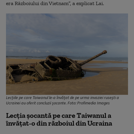
era Războiului din Vietnam”, a explicat Lai.
Lecțiile pe care Taiwanul le-a învățat de pe urma invaziei rusești a
Ucrainei au oferit concluzii șocante. Foto: Profimedia Images
Lecția șocantă pe care Taiwanul a
învățat-o din războiul din Ucraina