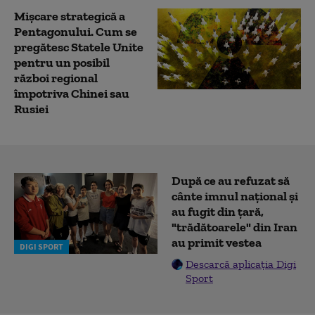
Mișcare strategică a
Pentagonului. Cum se
pregătesc Statele Unite
pentru un posibil
război regional
împotriva Chinei sau
Rusiei
După ce au refuzat să
cânte imnul naţional şi
au fugit din ţară,
"trădătoarele" din Iran
au primit vestea
DIGI SPORT
Descarcă aplicația Digi
Sport