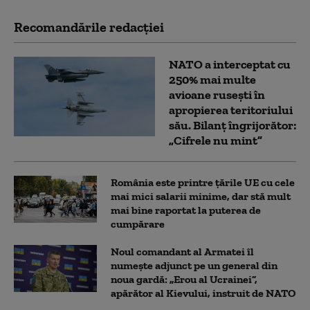
Recomandările redacţiei
NATO a interceptat cu
250% mai multe
avioane rusești în
apropierea teritoriului
său. Bilanț îngrijorător:
„Cifrele nu mint”
România este printre țările UE cu cele
mai mici salarii minime, dar stă mult
mai bine raportat la puterea de
cumpărare
Noul comandant al Armatei îl
numește adjunct pe un general din
noua gardă: „Erou al Ucrainei”,
apărător al Kievului, instruit de NATO