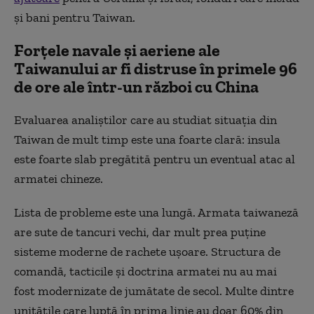
și bani pentru Taiwan.
Forțele navale și aeriene ale
Taiwanului ar fi distruse în primele 96
de ore ale într-un război cu China
Evaluarea analiștilor care au studiat situația din
Taiwan de mult timp este una foarte clară: insula
este foarte slab pregătită pentru un eventual atac al
armatei chineze.
Lista de probleme este una lungă. Armata taiwaneză
are sute de tancuri vechi, dar mult prea puține
sisteme moderne de rachete ușoare. Structura de
comandă, tacticile și doctrina armatei nu au mai
fost modernizate de jumătate de secol. Multe dintre
unitățile care luptă în prima linie au doar 60% din