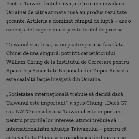
Pentru Taiwan, lecțiile învățate în urma invadării
Ucrainei de către armata rusă au produs rezultate
șocante. Artileria a dominat câmpul de luptă – are o
cadență de tragere mare și este teribil de precisă.
Taiwanul știe, însă, că nu poate spera să facă față
Chinei de una singură, potrivit cercetătorului
William Chung de la Institutul de Cercetare pentru
Apărare și Securitate Națională din Taipei. Aceasta
este cealaltă lecție învățată din Ucraina.
„Societatea internațională trebuie să decidă dacă
Taiwanul este important”, a spus Chung. „Dacă G7
sau NATO consideră că Taiwanul este important
pentru propriile lor interese, atunci trebuie să
internaționalizăm situația Taiwanului – pentru că
asta va forța China să se gândească de două ori cu