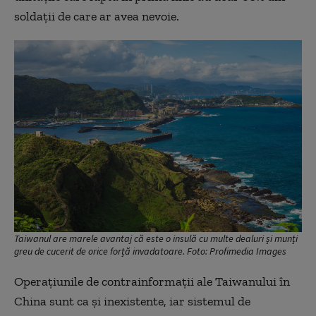
soldații de care ar avea nevoie.
Taiwanul are marele avantaj că este o insulă cu multe dealuri și munți
greu de cucerit de orice forță invadatoare. Foto: Profimedia Images
Operațiunile de contrainformații ale Taiwanului în
China sunt ca și inexistente, iar sistemul de