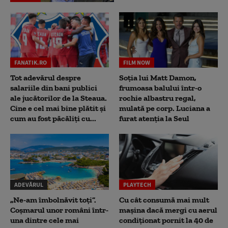
FANATIK.RO
FILM NOW
Tot adevărul despre
Soția lui Matt Damon,
salariile din bani publici
frumoasa balului într-o
ale jucătorilor de la Steaua.
rochie albastru regal,
Cine e cel mai bine plătit și
mulată pe corp. Luciana a
cum au fost păcăliți cu...
furat atenția la Seul
ADEVĂRUL
PLAYTECH
„Ne-am îmbolnăvit toți”.
Cu cât consumă mai mult
Coșmarul unor români într-
mașina dacă mergi cu aerul
una dintre cele mai
condiționat pornit la 40 de