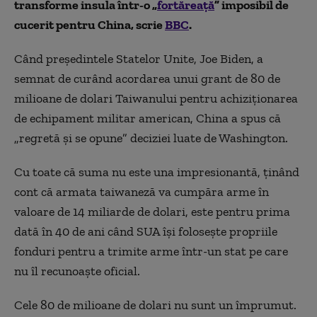
transforme insula într-o „
fortăreață
” imposibil de
cucerit pentru China, scrie
BBC
.
Când președintele Statelor Unite, Joe Biden, a
semnat de curând acordarea unui grant de 80 de
milioane de dolari Taiwanului pentru achiziționarea
de echipament militar american, China a spus că
„regretă și se opune” deciziei luate de Washington.
Cu toate că suma nu este una impresionantă, ținând
cont că armata taiwaneză va cumpăra arme în
valoare de 14 miliarde de dolari, este pentru prima
dată în 40 de ani când SUA își folosește propriile
fonduri pentru a trimite arme într-un stat pe care
nu îl recunoaște oficial.
Cele 80 de milioane de dolari nu sunt un împrumut.