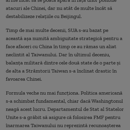
atacuri ale Chinei, dar nu atât de multe încât să
destabilizeze relațiile cu Beijingul.
Timp de mai multe decenii, SUA s-au bazat pe
această așa numită ambiguitate strategică pentru a
face afaceri cu China în timp ce au rămas un aliat
neclintit al Taiwanului. Dar în ultimul deceniu,
balanța militară dintre cele două state de o parte și
de alta a Strâmtorii Taiwan s-a înclinat drastic în
favoarea Chinei.
Formula veche nu mai funcționa. Politica americană
s-a schimbat fundamental, chiar dacă Washingtonul
neagă acest lucru. Departamentul de Stat al Statelor
Unite s-a grăbit să asigure că folosirea FMF pentru
înarmarea Taiwanului nu reprezintă recunoașterea