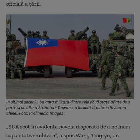
oficială a țării.
În ultimul deceniu, balanța militară dintre cele două state aflate de o
parte și de alta a Strâmtorii Taiwan s-a înclinat drastic în favoarea
Chinei. Foto: Profimedia Images
„SUA scot în evidență nevoia disperată de a ne mări
capacitatea militară”, a spus Wang Ting-yu, un