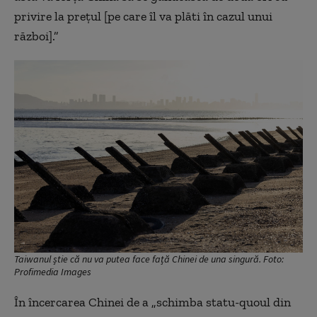
privire la prețul [pe care îl va plăti în cazul unui
război].”
Taiwanul știe că nu va putea face față Chinei de una singură. Foto:
Profimedia Images
În încercarea Chinei de a „schimba statu-quoul din