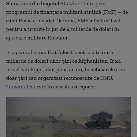
Suma vine din bugetul Statelor Unite prin
programul de finanțare militară străină (FMF) – de
când Rusia a invadat Ucraina, FMF a fost utilizat
pentru a trimite în jur de 4 miliarde de dolari în
ajutoare militare Kievului.
Programul a mai fost folosit pentru a trimite
miliarde de dolari unor țări ca Afghanistan, Irak,
Israel sau Egipt, dar, până acum, beneficiarele erau
doar țări sau organizați recunoscute de ONU.
Taiwanul
nu este în această categorie.