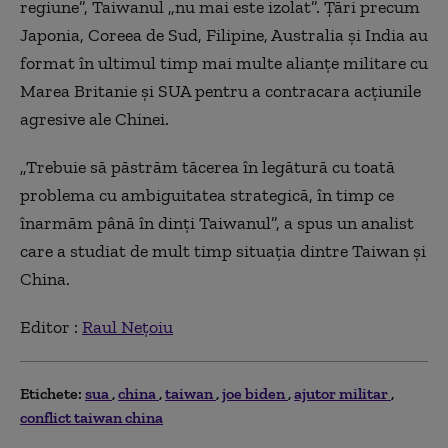
regiune”, Taiwanul „nu mai este izolat”. Țări precum
Japonia, Coreea de Sud, Filipine, Australia și India au
format în ultimul timp mai multe alianțe militare cu
Marea Britanie și SUA pentru a contracara acțiunile
agresive ale Chinei.
„Trebuie să păstrăm tăcerea în legătură cu toată
problema cu ambiguitatea strategică, în timp ce
înarmăm până în dinți Taiwanul”, a spus un analist
care a studiat de mult timp situația dintre Taiwan și
China.
Editor :
Raul Nețoiu
Etichete:
sua
china
taiwan
joe biden
ajutor militar
conflict taiwan china