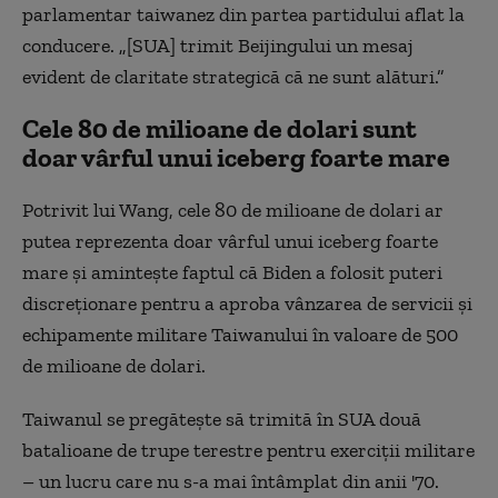
parlamentar taiwanez din partea partidului aflat la
conducere. „[SUA] trimit Beijingului un mesaj
evident de claritate strategică că ne sunt alături.”
Cele 80 de milioane de dolari sunt
doar vârful unui iceberg foarte mare
Potrivit lui Wang, cele 80 de milioane de dolari ar
putea reprezenta doar vârful unui iceberg foarte
mare și amintește faptul că Biden a folosit puteri
discreționare pentru a aproba vânzarea de servicii și
echipamente militare Taiwanului în valoare de 500
de milioane de dolari.
Taiwanul se pregătește să trimită în SUA două
batalioane de trupe terestre pentru exerciții militare
– un lucru care nu s-a mai întâmplat din anii '70.