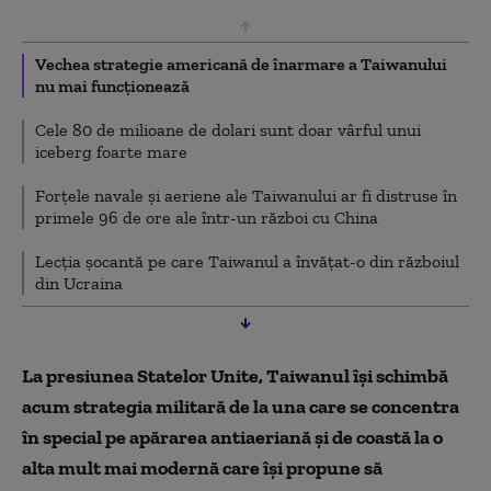
Vechea strategie americană de înarmare a Taiwanului
nu mai funcționează
Cele 80 de milioane de dolari sunt doar vârful unui
iceberg foarte mare
Forțele navale și aeriene ale Taiwanului ar fi distruse în
primele 96 de ore ale într-un război cu China
Lecția șocantă pe care Taiwanul a învățat-o din războiul
din Ucraina
La presiunea Statelor Unite, Taiwanul își schimbă
acum strategia militară de la una care se concentra
în special pe apărarea antiaeriană și de coastă la o
alta mult mai modernă care își propune să