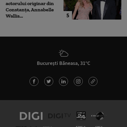
actorului originar din
Constanța, Annabelle
5
Wallis...
București Băneasa, 31°C