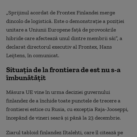
„Sprijinul acordat de Frontex Finlandei merge
dincolo de logistică. Este o demonstraţie a poziţiei
unitare a Uniunii Europene faţă de provocările
hibride care afectează unul dintre membrii săi”, a
declarat directorul executiv al Frontex, Hans
Leijtens, în comunicat.
Situaţia de la frontiera de est nu s-a
îmbunătăţit
Măsura UE vine în urma deciziei guvernului
finlandez de a închide toate punctele de trecere a
frontierei estice cu Rusia, cu excepţia Raja-Jooseppi,
începând de vineri seară şi până la 23 decembrie.
Ziarul tabloid finlandez Iltalehti, care îl citează pe