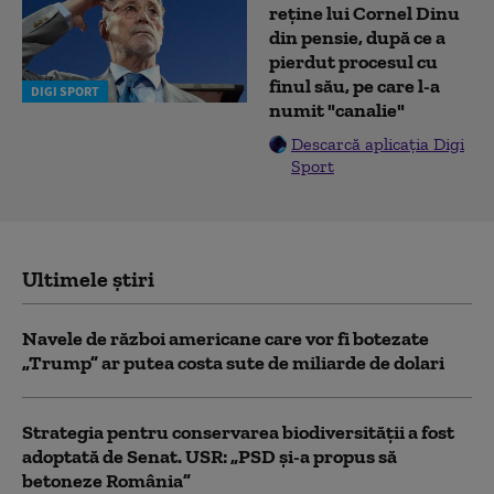
reține lui Cornel Dinu
din pensie, după ce a
pierdut procesul cu
finul său, pe care l-a
DIGI SPORT
numit "canalie"
Descarcă aplicația Digi
Sport
Ultimele știri
Navele de război americane care vor fi botezate
„Trump” ar putea costa sute de miliarde de dolari
Strategia pentru conservarea biodiversității a fost
adoptată de Senat. USR: „PSD și-a propus să
betoneze România”