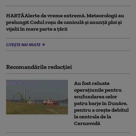
HARTĂ Alerte de vreme extremă. Meteorologii au
prelungit Codul roșu de caniculă și anunță ploi și
vijelii în mare parte a țării
CITEȘTE MAI MULTE
Recomandările redacţiei
Au fost reluate
operațiunile pentru
scufundarea celor
patru barje în Dunăre,
pentru a crește debitul
la centrala de la
Cernavodă