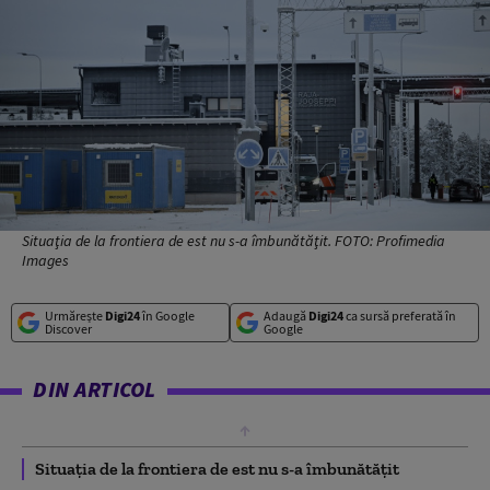
Situaţia de la frontiera de est nu s-a îmbunătăţit. FOTO: Profimedia
Images
Urmărește
Digi24
în Google
Adaugă
Digi24
ca sursă preferată în
Discover
Google
DIN ARTICOL
Situaţia de la frontiera de est nu s-a îmbunătăţit