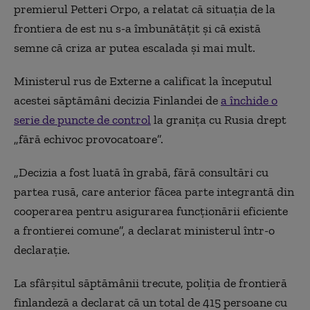
premierul Petteri Orpo, a relatat că situaţia de la
frontiera de est nu s-a îmbunătăţit şi că există
semne că criza ar putea escalada şi mai mult.
Ministerul rus de Externe a calificat la începutul
acestei săptămâni decizia Finlandei de
a închide o
serie de puncte de control
la graniţa cu Rusia drept
„fără echivoc provocatoare”.
„Decizia a fost luată în grabă, fără consultări cu
partea rusă, care anterior făcea parte integrantă din
cooperarea pentru asigurarea funcţionării eficiente
a frontierei comune”, a declarat ministerul într-o
declaraţie.
La sfârşitul săptămânii trecute, poliţia de frontieră
finlandeză a declarat că un total de 415 persoane cu