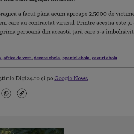
agică a făcut până acum aproape 2.5000 de victime,
ni care au contractat virusul. Printre aceştia este şi
 prima persoană din această ţară care s-a îmbolnăvit
a
africa de vest
decese ebola
spaniol ebola
cazuri ebola
tirile Digi24.ro și pe
Google News