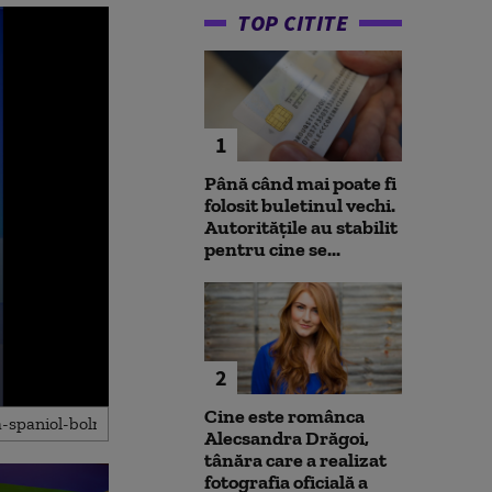
TOP CITITE
1
Până când mai poate fi
folosit buletinul vechi.
Autoritățile au stabilit
pentru cine se...
2
Cine este românca
Alecsandra Drăgoi,
tânăra care a realizat
fotografia oficială a