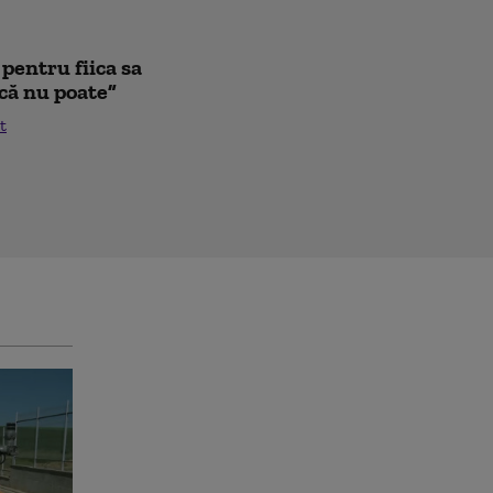
pentru fiica sa
că nu poate”
t