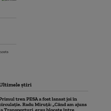
Ultimele știri
Primul tren PESA a fost lansat joi în
circulație. Radu Miruță: „Când am ajuns
la Transporturi, erau blocate între