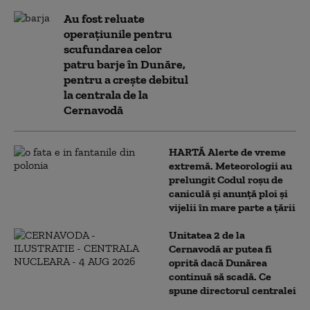
Au fost reluate
operațiunile pentru
scufundarea celor
patru barje în Dunăre,
pentru a crește debitul
la centrala de la
Cernavodă
HARTĂ Alerte de vreme
extremă. Meteorologii au
prelungit Codul roșu de
caniculă și anunță ploi și
vijelii în mare parte a țării
Unitatea 2 de la
Cernavodă ar putea fi
oprită dacă Dunărea
continuă să scadă. Ce
spune directorul centralei