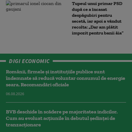
Tupeul unui primar PSD
după ce a încasat
despăgubiri pentru
secetă, iar apoi a vândut
recolta: „Dar am plătit
impozit pentru banii ăia”
DIGI ECONOMIC
Românii, firmele și instituțiile publice sunt
îndemnate să reducă voluntar consumul de energie
seara. Recomandări oficiale
06.08.2026
BVB deschide în scădere pe majoritatea indicilor.
Cum au evoluat acțiunile în debutul ședinței de
tranzacționare