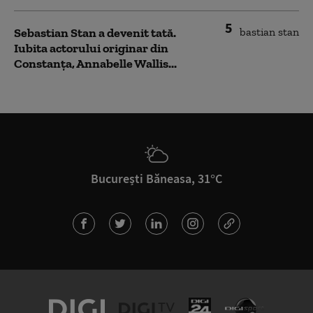
5
Sebastian Stan a devenit tată.
Iubita actorului originar din
Constanța, Annabelle Wallis...
București Băneasa, 31°C