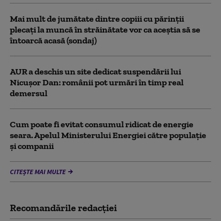
Mai mult de jumătate dintre copiii cu părinții
plecați la muncă în străinătate vor ca aceștia să se
întoarcă acasă (sondaj)
AUR a deschis un site dedicat suspendării lui
Nicușor Dan: românii pot urmări în timp real
demersul
Cum poate fi evitat consumul ridicat de energie
seara. Apelul Ministerului Energiei către populație
și companii
CITEȘTE MAI MULTE
Recomandările redacţiei