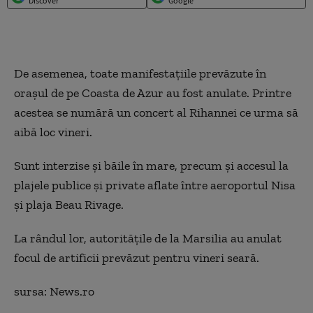
Discover
Google
De asemenea, toate manifestaţiile prevăzute în
oraşul de pe Coasta de Azur au fost anulate. Printre
acestea se numără un concert al Rihannei ce urma să
aibă loc vineri.
Sunt interzise şi băile în mare, precum şi accesul la
plajele publice şi private aflate între aeroportul Nisa
şi plaja Beau Rivage.
La rândul lor, autorităţile de la Marsilia au anulat
focul de artificii prevăzut pentru vineri seară.
sursa: News.ro