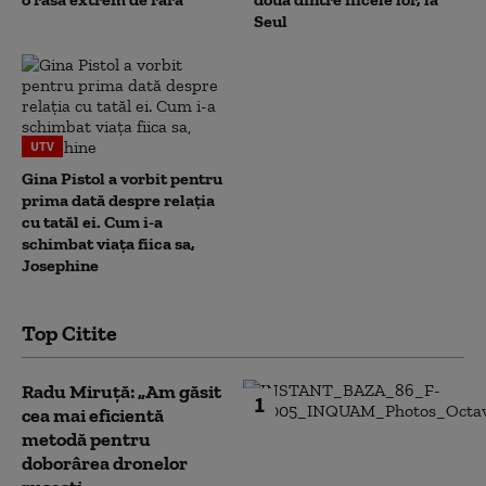
Seul
UTV
Gina Pistol a vorbit pentru
prima dată despre relația
cu tatăl ei. Cum i-a
schimbat viața fiica sa,
Josephine
Top Citite
Radu Miruță: „Am găsit
1
cea mai eficientă
metodă pentru
doborârea dronelor