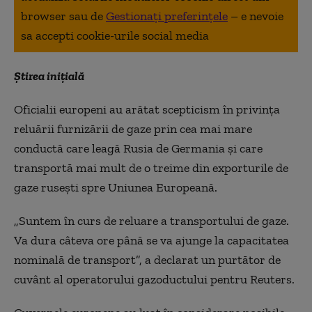
browser sau de
Gestionați preferințele
– e nevoie
sa accepti cookie-urile social media
Știrea inițială
Oficialii europeni au arătat scepticism în privința
reluării furnizării de gaze prin cea mai mare
conductă care leagă Rusia de Germania și care
transportă mai mult de o treime din exporturile de
gaze rusești spre Uniunea Europeană.
„Suntem în curs de reluare a transportului de gaze.
Va dura câteva ore până se va ajunge la capacitatea
nominală de transport”, a declarat un purtător de
cuvânt al operatorului gazoductului pentru Reuters.