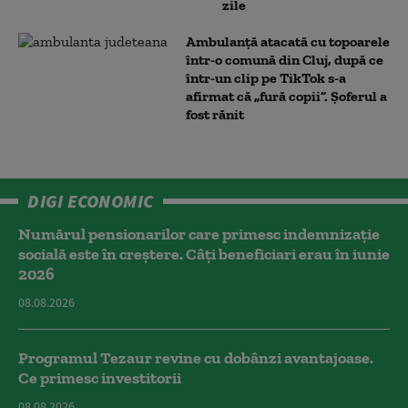
zile
Ambulanţă atacată cu topoarele
într-o comună din Cluj, după ce
într-un clip pe TikTok s-a
afirmat că „fură copii”. Șoferul a
fost rănit
DIGI ECONOMIC
Numărul pensionarilor care primesc indemnizaţie
socială este în creștere. Câți beneficiari erau în iunie
2026
08.08.2026
Programul Tezaur revine cu dobânzi avantajoase.
Ce primesc investitorii
08.08.2026