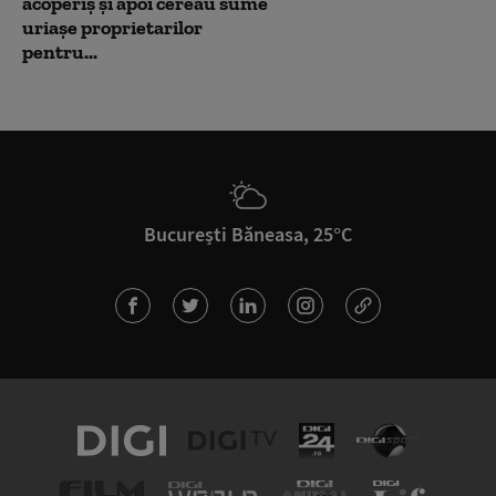
acoperiș și apoi cereau sume
uriașe proprietarilor
pentru...
București Băneasa, 25°C