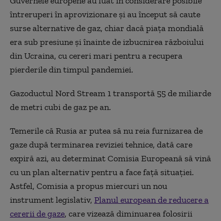
Guvernele europene au luat în considerare posibile
întreruperi în aprovizionare și au început să caute
surse alternative de gaz, chiar dacă piața mondială
era sub presiune și înainte de izbucnirea războiului
din Ucraina, cu cereri mari pentru a recupera
pierderile din timpul pandemiei.
Gazoductul Nord Stream 1 transportă 55 de miliarde
de metri cubi de gaz pe an.
Temerile că Rusia ar putea să nu reia furnizarea de
gaze după terminarea reviziei tehnice, dată care
expiră azi, au determinat Comisia Europeană să vină
cu un plan alternativ pentru a face față situației.
Astfel, Comisia a propus miercuri un nou
instrument legislativ,
Planul european de reducere a
cererii de gaze
, care vizează diminuarea folosirii