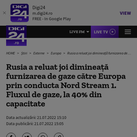
Digi24
VIEW
m.digi24.ro
FREE - In Google Play
LIVE TV
LIVE FM
HOME
Știri
Externe
Europa
Rusia a reluat joi dimineață furnizarea de gaze către Europa prin conducta Nord Stream 1. Fluxul de gaze, la 40% din capacitate
Rusia a reluat joi dimineață
furnizarea de gaze către Europa
prin conducta Nord Stream 1.
Fluxul de gaze, la 40% din
capacitate
Data actualizării:
21.07.2022 15:10
Data publicării:
21.07.2022 15:05