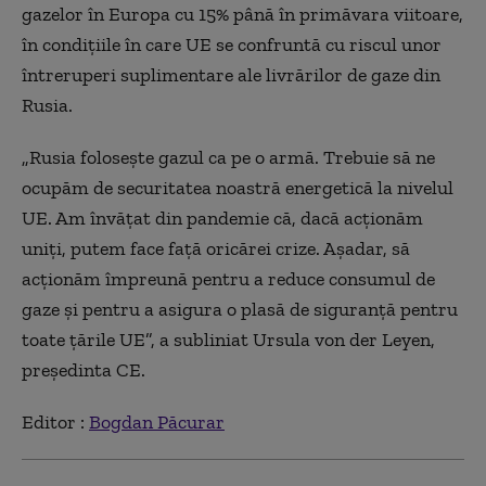
gazelor în Europa cu 15% până în primăvara viitoare,
în condiţiile în care UE se confruntă cu riscul unor
întreruperi suplimentare ale livrărilor de gaze din
Rusia.
„Rusia folosește gazul ca pe o armă. Trebuie să ne
ocupăm de securitatea noastră energetică la nivelul
UE. Am învățat din pandemie că, dacă acționăm
uniți, putem face față oricărei crize. Așadar, să
acționăm împreună pentru a reduce consumul de
gaze și pentru a asigura o plasă de siguranță pentru
toate țările UE”, a subliniat Ursula von der Leyen,
președinta CE.
Editor :
Bogdan Păcurar