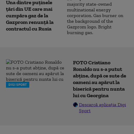
Una dintre puținele
țări din UE care mai
cumpăra gaz de la
Gazprom renunță la
contractul cu Rusia
FOTO Cristiano
Ronaldo nu s-a putut
abține, după ce sute de
oameni au apărut la
DIGI SPORT
biserică pentru nunta
lui cu Georgina
Descarcă aplicația Digi
Sport