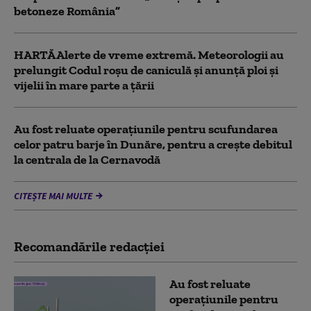
betoneze România”
HARTĂ Alerte de vreme extremă. Meteorologii au
prelungit Codul roșu de caniculă și anunță ploi și
vijelii în mare parte a țării
Au fost reluate operațiunile pentru scufundarea
celor patru barje în Dunăre, pentru a crește debitul
la centrala de la Cernavodă
CITEȘTE MAI MULTE
Recomandările redacţiei
Au fost reluate
operațiunile pentru