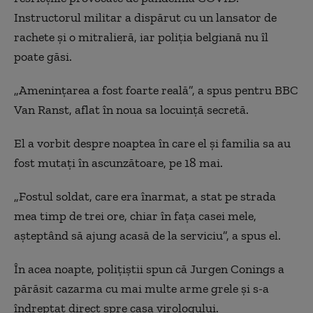
Instructorul militar a dispărut cu un lansator de
rachete și o mitralieră, iar poliția belgiană nu îl
poate găsi.
„Amenințarea a fost foarte reală”, a spus pentru BBC
Van Ranst, aflat în noua sa locuință secretă.
El a vorbit despre noaptea în care el și familia sa au
fost mutați în ascunzătoare, pe 18 mai.
„Fostul soldat, care era înarmat, a stat pe strada
mea timp de trei ore, chiar în fața casei mele,
așteptând să ajung acasă de la serviciu”, a spus el.
În acea noapte, polițiștii spun că Jurgen Conings a
părăsit cazarma cu mai multe arme grele și s-a
îndreptat direct spre casa virologului.