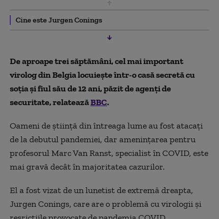
Cine este Jurgen Conings
De aproape trei săptămâni, cel mai important
virolog din Belgia locuiește într-o casă secretă cu
soția și fiul său de 12 ani, păzit de agenți de
securitate, relatează
BBC
.
Oameni de știință din întreaga lume au fost atacați
de la debutul pandemiei, dar amenințarea pentru
profesorul Marc Van Ranst, specialist în COVID, este
mai gravă decât în majoritatea cazurilor.
El a fost vizat de un lunetist de extremă dreapta,
Jurgen Conings, care are o problemă cu virologii și
resricțiile provocate de pandemia COVID.