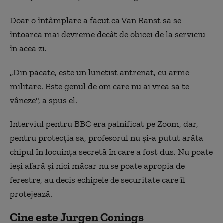
Doar o întâmplare a făcut ca Van Ranst să se
întoarcă mai devreme decât de obicei de la serviciu
în acea zi.
„Din păcate, este un lunetist antrenat, cu arme
militare. Este genul de om care nu ai vrea să te
vâneze", a spus el.
Interviul pentru BBC era palnificat pe Zoom, dar,
pentru protecția sa, profesorul nu și-a putut arăta
chipul în locuința secretă în care a fost dus. Nu poate
ieși afară și nici măcar nu se poate apropia de
ferestre, au decis echipele de securitate care îl
protejează.
Cine este Jurgen Conings