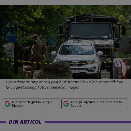
Operațiune de amploare a poliției și armatei din Belgia pentru găsirea
lui Jurgen Conings. Foto: Profimedia Images
Urmărește
Digi24
în Google
Adaugă
Digi24
ca sursă preferată în
Discover
Google
DIN ARTICOL