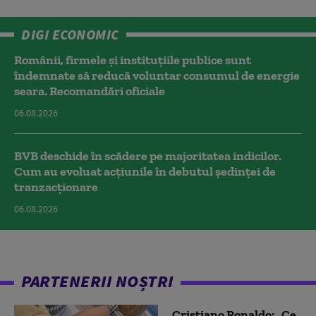
DIGI ECONOMIC
Românii, firmele și instituțiile publice sunt
îndemnate să reducă voluntar consumul de energie
seara. Recomandări oficiale
06.08.2026
BVB deschide în scădere pe majoritatea indicilor.
Cum au evoluat acțiunile în debutul ședinței de
tranzacționare
06.08.2026
PARTENERII NOȘTRI
Cristiano Ronaldo: „Ce