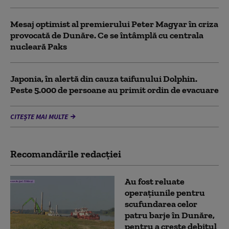
Mesaj optimist al premierului Peter Magyar în criza
provocată de Dunăre. Ce se întâmplă cu centrala
nucleară Paks
Japonia, în alertă din cauza taifunului Dolphin.
Peste 5.000 de persoane au primit ordin de evacuare
CITEȘTE MAI MULTE
Recomandările redacţiei
Au fost reluate
operațiunile pentru
scufundarea celor
patru barje în Dunăre,
pentru a crește debitul