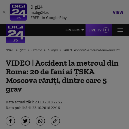
Digi24
VIEW
m.digi24.ro
FREE - In Google Play
LIVE TV
LIVE FM
HOME
Știri
Externe
Europa
VIDEO | Accident la metroul din Roma: 20 de fani ai ŢSKA Moscova răniţi, dintre care 5 grav
VIDEO | Accident la metroul din
Roma: 20 de fani ai ŢSKA
Moscova răniţi, dintre care 5
grav
Data actualizării:
23.10.2018 22:22
Data publicării:
23.10.2018 22:16