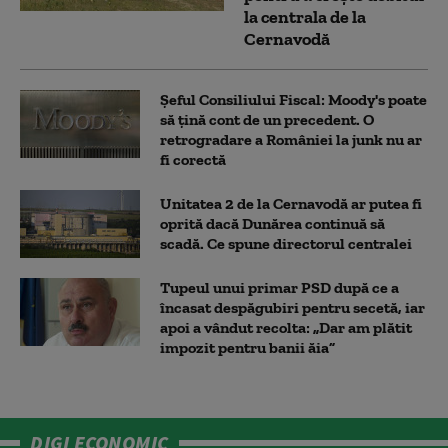
la centrala de la
Cernavodă
Șeful Consiliului Fiscal: Moody's poate
să țină cont de un precedent. O
retrogradare a României la junk nu ar
fi corectă
Unitatea 2 de la Cernavodă ar putea fi
oprită dacă Dunărea continuă să
scadă. Ce spune directorul centralei
Tupeul unui primar PSD după ce a
încasat despăgubiri pentru secetă, iar
apoi a vândut recolta: „Dar am plătit
impozit pentru banii ăia”
DIGI ECONOMIC