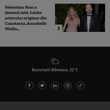
Sebastian Stan a
devenit tată. Iubita
actorului originar din
Constanța, Annabelle
5
Wallis...
București Băneasa, 32°C