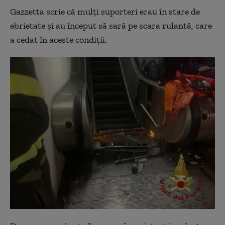
Gazzetta scrie că mulţi suporteri erau în stare de
ebrietate şi au început să sară pe scara rulantă, care
a cedat în aceste condiţii.