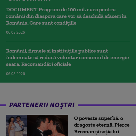
DOCUMENT Program de 100 mil. euro pentru
românii din diaspora care vor să deschidă afaceri în
România. Care sunt condițiile
06.08.2026
Românii, firmele și instituțiile publice sunt
îndemnate să reducă voluntar consumul de energie
seara. Recomandări oficiale
06.08.2026
PARTENERII NOȘTRI
O poveste superbă, o
dragoste eternă. Pierce
Brosnan și soția lui