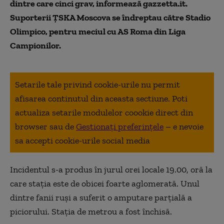
dintre care cinci grav, informează gazzetta.it.
Suporterii ŢSKA Moscova se îndreptau către Stadio
Olimpico, pentru meciul cu AS Roma din Liga
Campionilor.
Setarile tale privind cookie-urile nu permit
afisarea continutul din aceasta sectiune. Poti
actualiza setarile modulelor coookie direct din
browser sau de
Gestionați preferințele
– e nevoie
sa accepti cookie-urile social media
Incidentul s-a produs în jurul orei locale 19.00, oră la
care staţia este de obicei foarte aglomerată. Unul
dintre fanii ruşi a suferit o amputare parţială a
piciorului. Staţia de metrou a fost închisă.