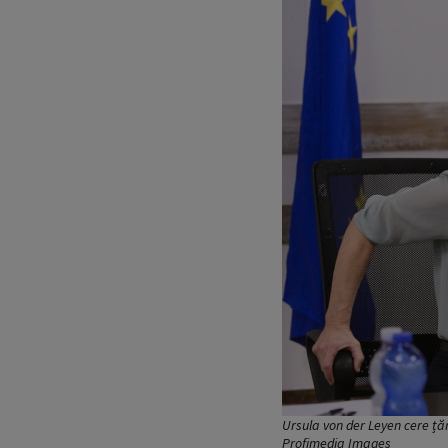
Ursula von der Leyen cere ță
Profimedia Images