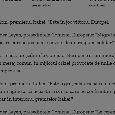
perimetrul
sancțiuni
ni, premierul Italiei: "Este în joc viitorul Europei."
der Leyen, președintele Comisiei Europene: "Migrația
ocare europeană și are nevoie de un răspuns solidar."
și masă, președintele Comisiei Europene și premierul 
 mesaj comun, în mijlocul crizei provocate de miile 
Lampedusa.
oni, premierul Italiei: "Este o greșeală uriașă ca cine
i imagineze că această criză cu care ne confruntăm p
ar în interiorul granițelor Italiei."
der Leyen, președintele Comisiei Europene: "Le cerem