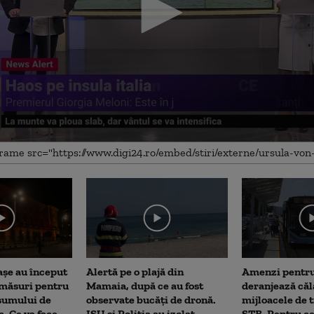
me
așe au început
Alertă pe o plajă din
Amenzi pentru
 măsuri pentru
Mamaia, după ce au fost
deranjează călă
sumului de
observate bucăți de dronă.
mijloacele de 
c. Ce va face
ISU și Poliția au izolat
STB. Pentru ce