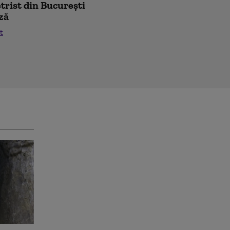
trist din București
ză
t