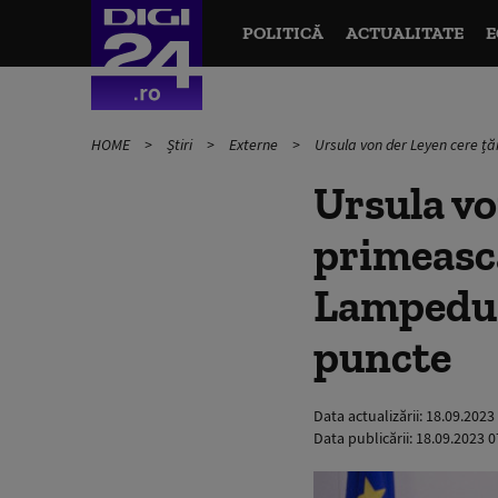
POLITICĂ
ACTUALITATE
E
HOME
Știri
Externe
Ursula von der Leyen cere ță
Ursula vo
primească
Lampedusa
puncte
Data actualizării:
18.09.2023
Data publicării:
18.09.2023 0