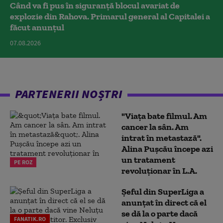
Când va fi pus în siguranță blocul avariat de
explozie din Rahova. Primarul general al Capitalei a
făcut anunțul
07.08.2026
PARTENERII NOȘTRI
"Viața bate filmul. Am
cancer la sân. Am
intrat în metastază".
Alina Pușcău începe azi
un tratament
PE ROZ
revoluționar în L.A.
Șeful din SuperLiga a
anunțat în direct că el
se dă la o parte dacă
FANATIK.RO