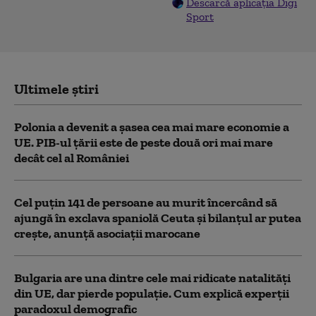
Descarcă aplicația Digi
Sport
Ultimele știri
Polonia a devenit a șasea cea mai mare economie a
UE. PIB-ul țării este de peste două ori mai mare
decât cel al României
Cel puţin 141 de persoane au murit încercând să
ajungă în exclava spaniolă Ceuta şi bilanţul ar putea
creşte, anunță asociații marocane
Bulgaria are una dintre cele mai ridicate natalități
din UE, dar pierde populație. Cum explică experții
paradoxul demografic