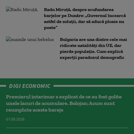
Radu Miruță, despre scufundarea
barjelor pe Dunăre: „Guvernul încearcă
astfel de soluții, dar să aducă ploaie nu
poate”
Bulgaria are una dintre cele mai
ridicate natalități din UE, dar
pierde populație. Cum explică
experții paradoxul demografic
DIGI ECONOMIC
Premierul interimar a explicat de ce au fost golite
unele lacuri de acumulare. Bolojan: Acum sunt
reumplute aceste baraje
07.08.2026