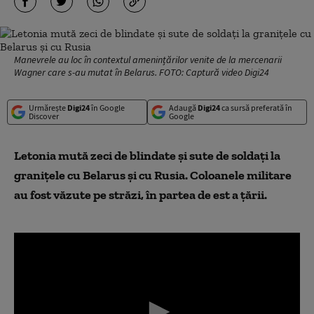
Manevrele au loc în contextul amenințărilor venite de la mercenarii
Wagner care s-au mutat în Belarus. FOTO: Captură video Digi24
Urmărește
Digi24
în Google
Adaugă
Digi24
ca sursă preferată în
Discover
Google
Letonia mută zeci de blindate și sute de soldați la
granițele cu Belarus și cu Rusia. Coloanele militare
au fost văzute pe străzi, în partea de est a țării.