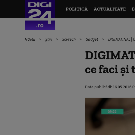
POLITICĂ
ACTUALITATE
E
HOME
Știri
Sci-tech
Gadget
DIGIMATINAL | Ce
DIGIMATIN
ce faci şi 
Data publicării:
16.05.2016 0