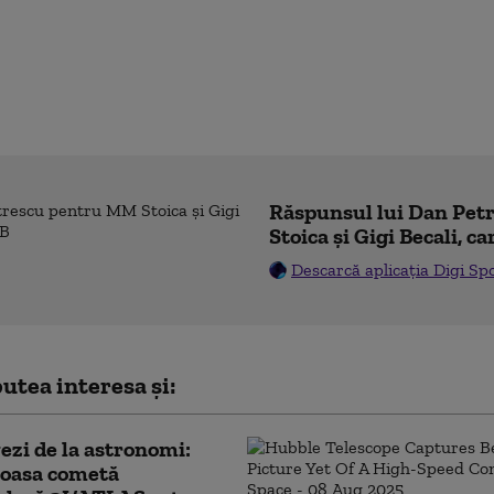
Răspunsul lui Dan Pe
Stoica și Gigi Becali, ca
Descarcă aplicația Digi Sp
utea interesa și:
ezi de la astronomi:
ioasa cometă