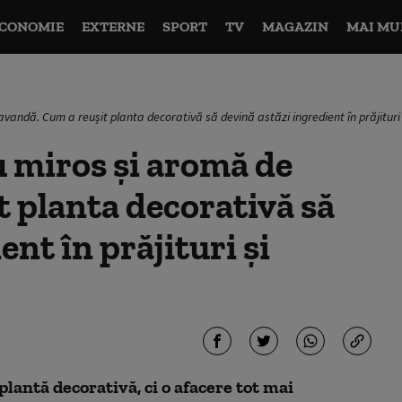
CONOMIE
EXTERNE
SPORT
TV
MAGAZIN
MAI MU
lavandă. Cum a reușit planta decorativă să devină astăzi ingredient în prăjituri
u miros și aromă de
t planta decorativă să
ent în prăjituri și
lantă decorativă, ci o afacere tot mai