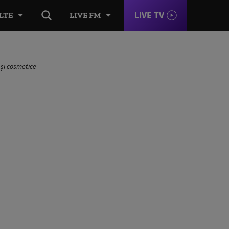
LIVE TV
LTE
LIVE FM
 și cosmetice