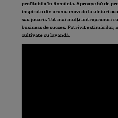
profitabilă în România. Aproape 60 de pro
inspirate din aroma mov: de la uleiuri esen
sau jucării. Tot mai mulți antreprenori 
business de succes. Potrivit estimărilor,
cultivate cu lavandă.