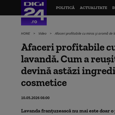
POLITICĂ
ACTUALITATE
E
HOME
Video
Afaceri profitabile cu miros și aromă de 
Afaceri profitabile c
lavandă. Cum a reuși
devină astăzi ingredi
cosmetice
10.05.2026 08:00
Lavanda franțuzească nu mai este doar o p