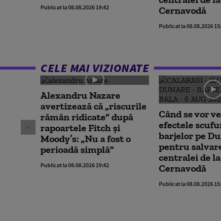
Publicat la 08.08.2026 19:42
Cernavodă
Publicat la 08.08.2026 15
CELE MAI VIZIONATE
Alexandru Nazare
avertizează că „riscurile
Când se vor v
rămân ridicate” după
efectele scufu
rapoartele Fitch și
barjelor pe Du
Moody’s: „Nu a fost o
pentru salvar
perioadă simplă”
centralei de la
Publicat la 08.08.2026 19:42
Cernavodă
Publicat la 08.08.2026 15