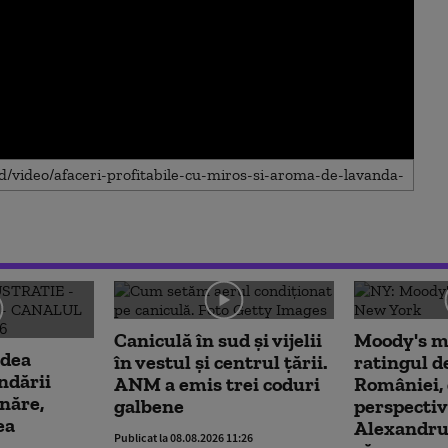
Caniculă în sud și vijelii
Moody's m
edea
în vestul și centrul țării.
ratingul de
ndării
ANM a emis trei coduri
României,
năre,
galbene
perspectiv
ea
Alexandru
Publicat la 08.08.2026 11:26