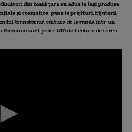
ducători din toată țara au adus la Iași produse
țiale și cosmetice, până la prăjituri, bijuterii
români transformă cultura de lavandă într-un
 în România sunt peste 100 de hectare de teren