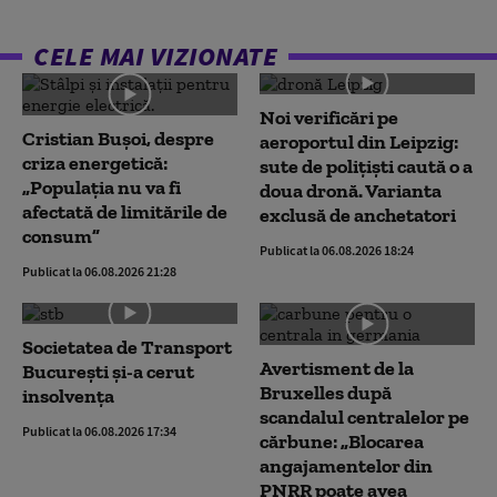
CELE MAI VIZIONATE
Noi verificări pe
Cristian Bușoi, despre
aeroportul din Leipzig:
criza energetică:
sute de polițiști caută o a
„Populația nu va fi
doua dronă. Varianta
afectată de limitările de
exclusă de anchetatori
consum”
Publicat la 06.08.2026 18:24
Publicat la 06.08.2026 21:28
Societatea de Transport
Avertisment de la
București și-a cerut
Bruxelles după
insolvența
scandalul centralelor pe
Publicat la 06.08.2026 17:34
cărbune: „Blocarea
angajamentelor din
PNRR poate avea