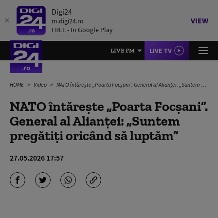
Digi24
VIEW
m.digi24.ro
FREE - In Google Play
LIVE TV
LIVE FM
HOME
Video
NATO întărește „Poarta Focșani”. General al Alianței: „Suntem pregătiți oricând să luptăm”
NATO întărește „Poarta Focșani”.
General al Alianței: „Suntem
pregătiți oricând să luptăm”
27.05.2026 17:57