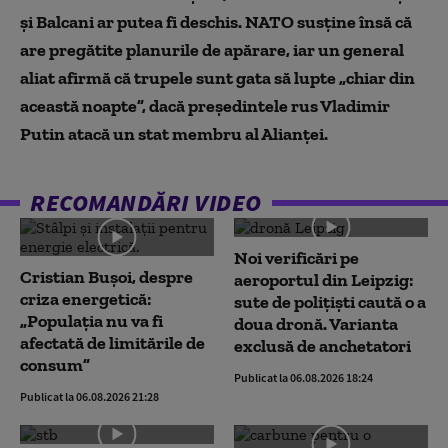
și Balcani ar putea fi deschis. NATO susține însă că
are pregătite planurile de apărare, iar un general
aliat afirmă că trupele sunt gata să lupte „chiar din
această noapte”, dacă președintele rus Vladimir
Putin atacă un stat membru al Alianței.
RECOMANDĂRI VIDEO
Noi verificări pe
Cristian Bușoi, despre
aeroportul din Leipzig:
criza energetică:
sute de polițiști caută o a
„Populația nu va fi
doua dronă. Varianta
afectată de limitările de
exclusă de anchetatori
consum”
Publicat la 06.08.2026 18:24
Publicat la 06.08.2026 21:28