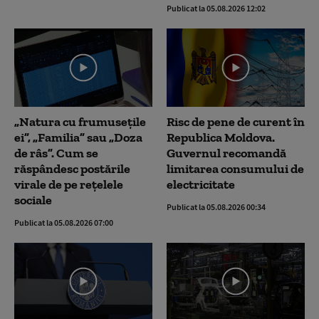
Publicat la 05.08.2026 12:02
„Natura cu frumusețile
Risc de pene de curent în
ei”, „Familia” sau „Doza
Republica Moldova.
de râs”. Cum se
Guvernul recomandă
răspândesc postările
limitarea consumului de
virale de pe rețelele
electricitate
sociale
Publicat la 05.08.2026 00:34
Publicat la 05.08.2026 07:00