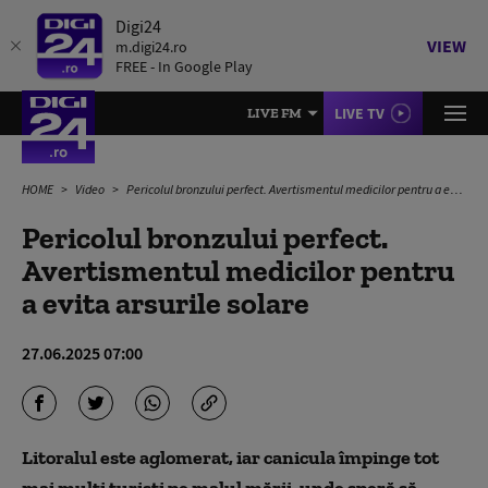
Digi24
VIEW
m.digi24.ro
FREE - In Google Play
LIVE TV
LIVE FM
HOME
Video
Pericolul bronzului perfect. Avertismentul medicilor pentru a evita arsurile solare
Pericolul bronzului perfect.
Avertismentul medicilor pentru
a evita arsurile solare
27.06.2025 07:00
Litoralul este aglomerat, iar canicula împinge tot