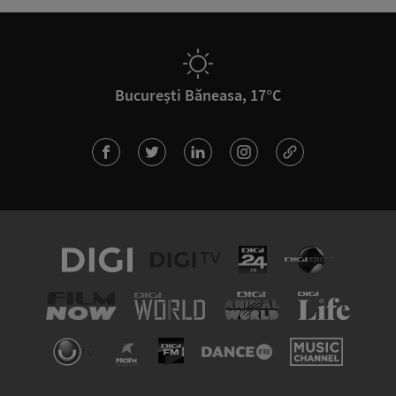
București Băneasa, 17°C