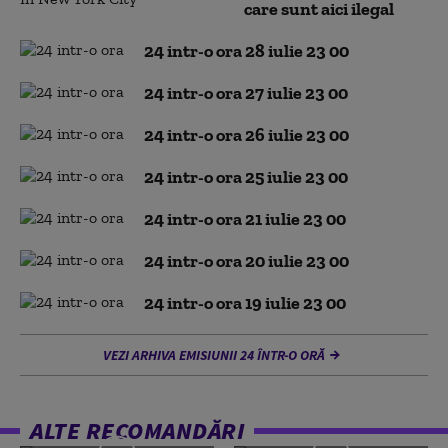
care sunt aici ilegal
24 intr-o ora 28 iulie 23 00
24 intr-o ora 27 iulie 23 00
24 intr-o ora 26 iulie 23 00
24 intr-o ora 25 iulie 23 00
24 intr-o ora 21 iulie 23 00
24 intr-o ora 20 iulie 23 00
24 intr-o ora 19 iulie 23 00
VEZI ARHIVA EMISIUNII 24 ÎNTR-O ORĂ
ALTE RECOMANDĂRI