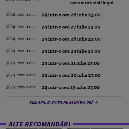
care sunt aici ilegal
24 intr-o ora 28 iulie 23 00
24 intr-o ora 27 iulie 23 00
24 intr-o ora 26 iulie 23 00
24 intr-o ora 25 iulie 23 00
24 intr-o ora 21 iulie 23 00
24 intr-o ora 20 iulie 23 00
24 intr-o ora 19 iulie 23 00
VEZI ARHIVA EMISIUNII 24 ÎNTR-O ORĂ
ALTE RECOMANDĂRI