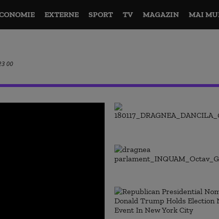
CONOMIE
EXTERNE
SPORT
TV
MAGAZIN
MAI MU
 23 00