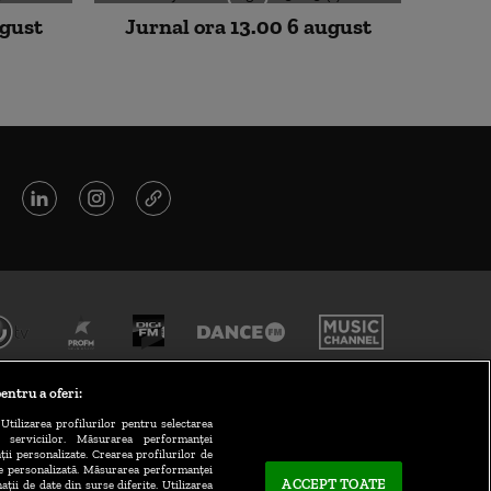
ugust
Jurnal ora 13.00 6 august
entru a oferi:
Utilizarea profilurilor pentru selectarea
a serviciilor. Măsurarea performanței
ții personalizate. Crearea profilurilor de
te personalizată. Măsurarea performanței
ACCEPT TOATE
ații de date din surse diferite. Utilizarea