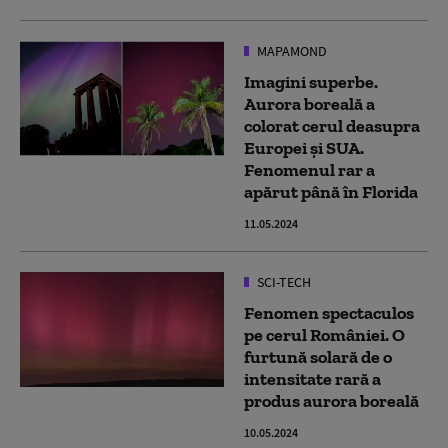
MAPAMOND
Imagini superbe.
Aurora boreală a
colorat cerul deasupra
Europei și SUA.
Fenomenul rar a
apărut până în Florida
11.05.2024
SCI-TECH
Fenomen spectaculos
pe cerul României. O
furtună solară de o
intensitate rară a
produs aurora boreală
10.05.2024