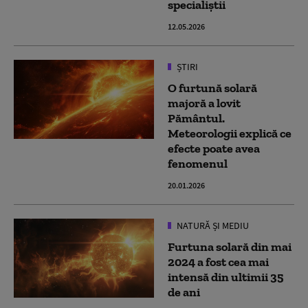
specialiștii
12.05.2026
ȘTIRI
O furtună solară
majoră a lovit
Pământul.
Meteorologii explică ce
efecte poate avea
fenomenul
20.01.2026
NATURĂ ȘI MEDIU
Furtuna solară din mai
2024 a fost cea mai
intensă din ultimii 35
de ani