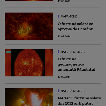
17.06.2021
MAPAMOND
O furtună solară se
apropie de Pământ
13.09.2014
NATURĂ ȘI MEDIU
O furtună
geomagnetică
ameninţă Pământul
12.09.2014
NATURĂ ȘI MEDIU
NASA: O furtună solară
din 2012 ar fi putut