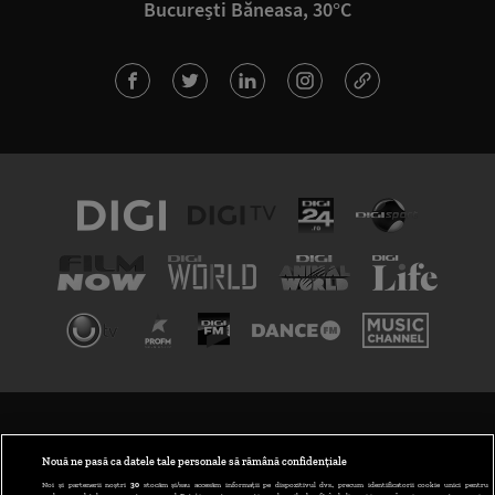
București Băneasa, 30°C
TERMENI ȘI CONDIȚII
POLITICA DE CONFIDENȚIALITATE
Nouă ne pasă ca datele tale personale să rămână confidențiale
Noi și partenerii noștri
30
stocăm și/sau accesăm informații pe dispozitivul dvs., precum identificatorii cookie unici pentru