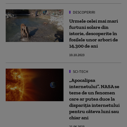
DESCOPERIRI
Urmele celei mai mari
furtuni solare din
istorie, descoperite în
fosilele unor arbori de
14.300 de ani
10.10.2023
SCI-TECH
„Apocalipsa
internetului”. NASA se
teme de un fenomen
care ar putea duce la
dispariția internetului
pentru câteva luni sau
chiar ani
21.06.2023