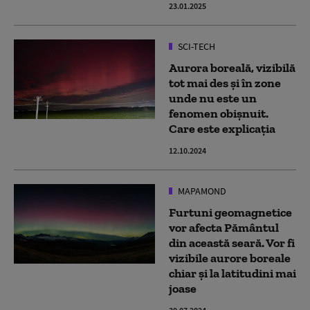
23.01.2025
SCI-TECH
Aurora boreală, vizibilă
tot mai des și în zone
unde nu este un
fenomen obișnuit.
Care este explicația
12.10.2024
MAPAMOND
Furtuni geomagnetice
vor afecta Pământul
din această seară. Vor fi
vizibile aurore boreale
chiar şi la latitudini mai
joase