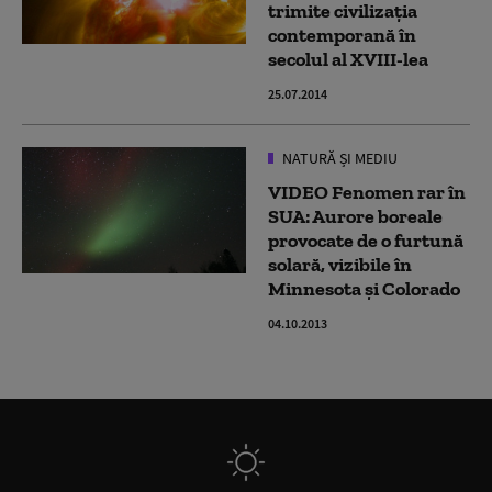
trimite civilizaţia
contemporană în
secolul al XVIII-lea
25.07.2014
NATURĂ ȘI MEDIU
VIDEO Fenomen rar în
SUA: Aurore boreale
provocate de o furtună
solară, vizibile în
Minnesota şi Colorado
04.10.2013