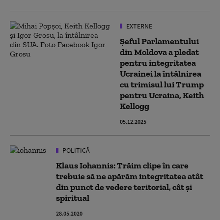
EXTERNE
Șeful Parlamentului
din Moldova a pledat
pentru integritatea
Ucrainei la întâlnirea
cu trimisul lui Trump
pentru Ucraina, Keith
Kellogg
05.12.2025
POLITICĂ
Klaus Iohannis: Trăim clipe în care
trebuie să ne apărăm integritatea atât
din punct de vedere teritorial, cât și
spiritual
28.05.2020