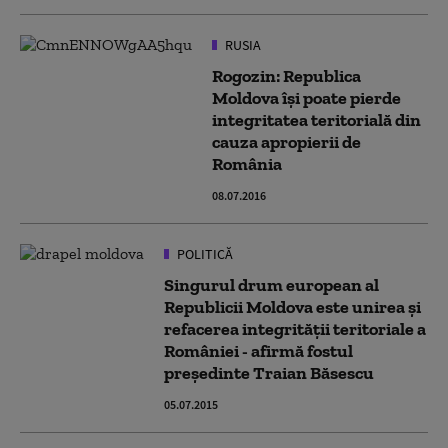
RUSIA
Rogozin: Republica
Moldova îşi poate pierde
integritatea teritorială din
cauza apropierii de
România
08.07.2016
POLITICĂ
Singurul drum european al
Republicii Moldova este unirea şi
refacerea integrităţii teritoriale a
României - afirmă fostul
preşedinte Traian Băsescu
05.07.2015