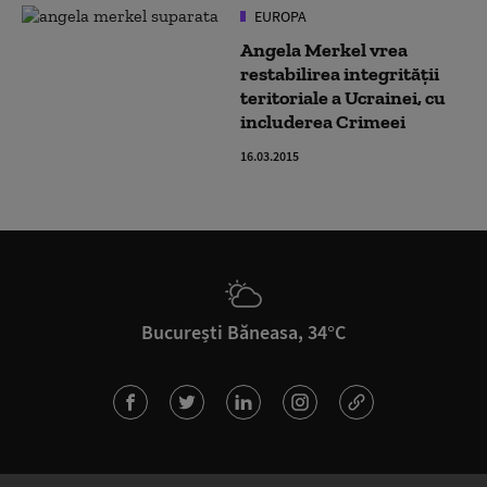
EUROPA
Angela Merkel vrea
restabilirea integrităţii
teritoriale a Ucrainei, cu
includerea Crimeei
16.03.2015
București Băneasa, 34°C