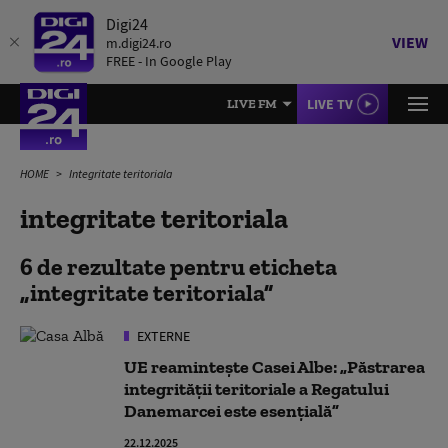
Digi24
VIEW
m.digi24.ro
FREE - In Google Play
LIVE TV
LIVE FM
HOME
Integritate teritoriala
integritate teritoriala
6 de rezultate pentru eticheta
integritate teritoriala
EXTERNE
UE reamintește Casei Albe: „Păstrarea
integrităţii teritoriale a Regatului
Danemarcei este esențială”
22.12.2025