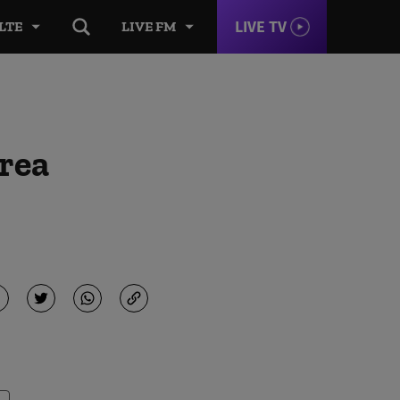
LIVE TV
LTE
LIVE FM
area