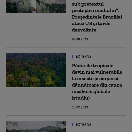
sub pretextul
protejării mediului”.
Președintele Braziliei
atacă UE și țările
dezvoltate
09.08.2023
EXTERNE
Pădurile tropicale
devin mai vulnerabile
la insecte și ciuperci
dăunătoare din cauza
încălzirii globale
(studiu)
20.02.2023
EXTERNE