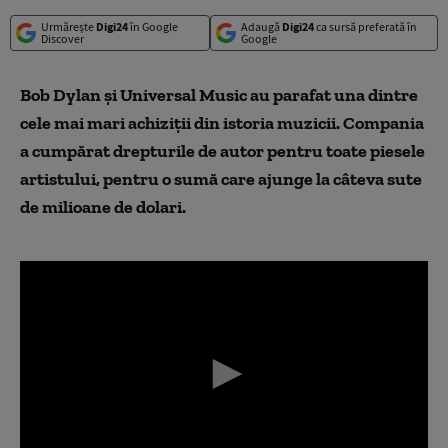
Urmărește
Digi24
în Google
Adaugă
Digi24
ca sursă preferată în
Discover
Google
Bob Dylan și Universal Music au parafat una dintre
cele mai mari achiziţii din istoria muzicii. Compania
a cumpărat drepturile de autor pentru toate piesele
artistului, pentru o sumă care ajunge la câteva sute
de milioane de dolari.