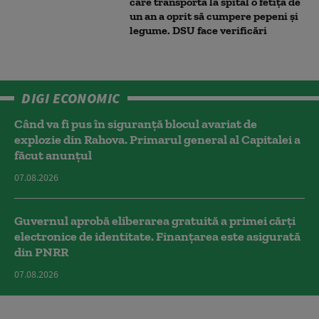
care transporta la spital o fetiță de
un an a oprit să cumpere pepeni și
legume. DSU face verificări
DIGI ECONOMIC
Când va fi pus în siguranță blocul avariat de
explozie din Rahova. Primarul general al Capitalei a
făcut anunțul
07.08.2026
Guvernul aprobă eliberarea gratuită a primei cărţi
electronice de identitate. Finanțarea este asigurată
din PNRR
07.08.2026