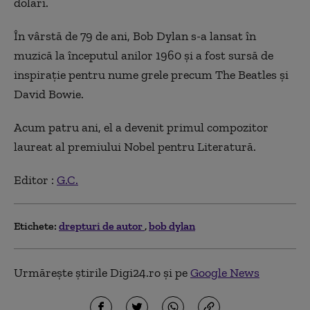
dolari.
În vârstă de 79 de ani, Bob Dylan s-a lansat în
muzică la începutul anilor 1960 şi a fost sursă de
inspiraţie pentru nume grele precum The Beatles și
David Bowie.
Acum patru ani, el a devenit primul compozitor
laureat al premiului Nobel pentru Literatură.
Editor :
G.C.
Etichete:
drepturi de autor
bob dylan
Urmărește știrile Digi24.ro și pe
Google News