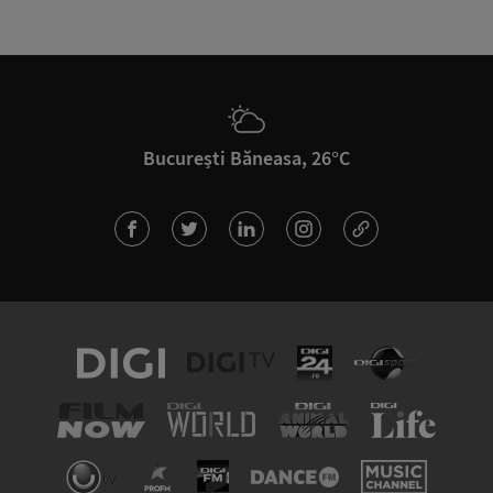
București Băneasa, 26°C