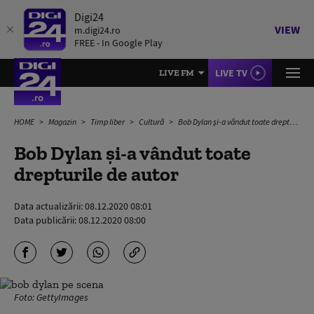
Digi24
VIEW
m.digi24.ro
FREE - In Google Play
LIVE TV
LIVE FM
HOME
Magazin
Timp liber
Cultură
Bob Dylan și-a vândut toate drepturile de autor
Bob Dylan și-a vândut toate
drepturile de autor
Data actualizării:
08.12.2020 08:01
Data publicării:
08.12.2020 08:00
Foto: GettyImages