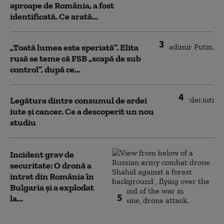
aproape de România, a fost
identificată. Ce arată...
3
„Toată lumea este speriată”. Elita
rusă se teme că FSB „scapă de sub
control”, după ce...
4
Legătura dintre consumul de ardei
iute și cancer. Ce a descoperit un nou
studiu
Incident grav de
securitate: O dronă a
intrat din România în
Bulgaria şi a explodat
5
la...