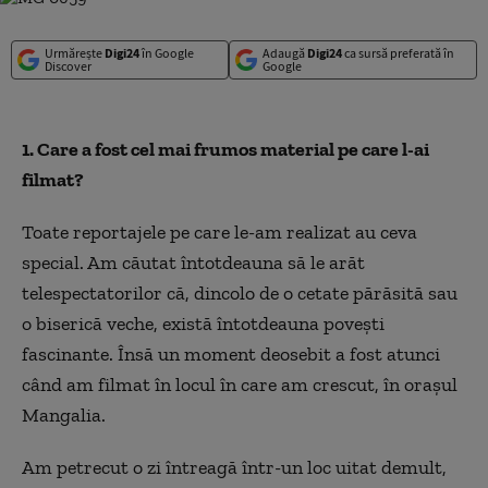
Urmărește
Digi24
în Google
Adaugă
Digi24
ca sursă preferată în
Discover
Google
1. Care a fost cel mai frumos material pe care l-ai
filmat?
Toate reportajele pe care le-am realizat au ceva
special. Am căutat întotdeauna să le arăt
telespectatorilor că, dincolo de o cetate părăsită sau
o biserică veche, există întotdeauna povești
fascinante. Însă un moment deosebit a fost atunci
când am filmat în locul în care am crescut, în orașul
Mangalia.
Am petrecut o zi întreagă într-un loc uitat demult,