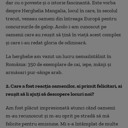
dar cu o poveste și o istorie fascinantă. Este vorba
despre Herghelia Mangalia, locul în care, în secolul
trecut, veneau oameni din întreaga Europă pentru
concursurile de galop. Acolo i-am cunoscut pe
oamenii care au reușit să țină în viață acest complex
și care i-au redat gloria de odinioară.
La herghelie am vazut un lucru nemaiîntâlnit în
România: 350 de exemplare de cai, iepe, mânji și
armăsari pur-sânge arab.
2. Care a fost reacția oamenilor, ai primit felicitari, ai
reușit să îi ajuți să descopere locuri noi?
Am fost plăcut impresionată atunci când oamenii
m-au recunoscut și m-au oprit pe stradă să mă
felicite pentru emisiune. Mi s-a întâmplat de multe