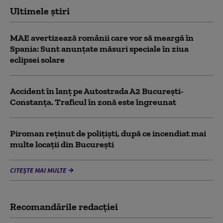
Ultimele știri
MAE avertizează românii care vor să meargă în
Spania: Sunt anunțate măsuri speciale în ziua
eclipsei solare
Accident în lanț pe Autostrada A2 București-
Constanța. Traficul în zonă este îngreunat
Piroman reţinut de poliţişti, după ce incendiat mai
multe locaţii din București
CITEȘTE MAI MULTE
Recomandările redacţiei