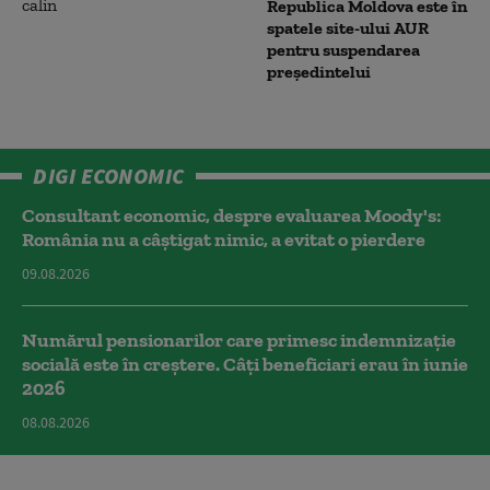
Republica Moldova este în
spatele site-ului AUR
pentru suspendarea
președintelui
DIGI ECONOMIC
Consultant economic, despre evaluarea Moody's:
România nu a câştigat nimic, a evitat o pierdere
09.08.2026
Numărul pensionarilor care primesc indemnizaţie
socială este în creștere. Câți beneficiari erau în iunie
2026
08.08.2026