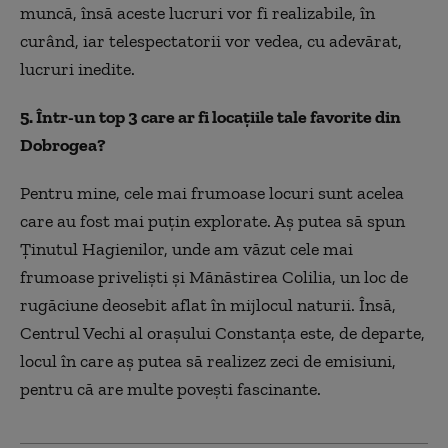
muncă, însă aceste lucruri vor fi realizabile, în
curând, iar telespectatorii vor vedea, cu adevărat,
lucruri inedite.
5. Într-un top 3 care ar fi locațiile tale favorite din
Dobrogea?
Pentru mine, cele mai frumoase locuri sunt acelea
care au fost mai puțin explorate. Aș putea să spun
Ținutul Hagienilor, unde am văzut cele mai
frumoase priveliști și Mănăstirea Colilia, un loc de
rugăciune deosebit aflat în mijlocul naturii. Însă,
Centrul Vechi al orașului Constanța este, de departe,
locul în care aș putea să realizez zeci de emisiuni,
pentru că are multe povești fascinante.