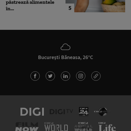
păstrează alimentele
5
în...
București Băneasa, 26°C