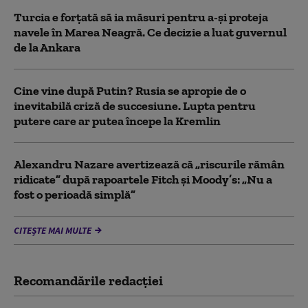
Turcia e forțată să ia măsuri pentru a-și proteja
navele în Marea Neagră. Ce decizie a luat guvernul
de la Ankara
Cine vine după Putin? Rusia se apropie de o
inevitabilă criză de succesiune. Lupta pentru
putere care ar putea începe la Kremlin
Alexandru Nazare avertizează că „riscurile rămân
ridicate” după rapoartele Fitch și Moody’s: „Nu a
fost o perioadă simplă”
CITEȘTE MAI MULTE
Recomandările redacţiei