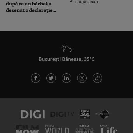
după ce un bărbat a
desenat o declarație...
București Băneasa, 35°C