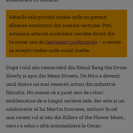
Setarile tale privind cookie-urile nu permit
afisarea continutul din aceasta sectiune. Poti
actualiza setarile modulelor coookie direct din
browser sau de
Gestionați preferințele
– e nevoie
sa accepti cookie-urile social media
După rolul său remarcabil din filmul Bang the Drum
Slowly și apoi din Mean Streets, De Niro a devenit
unul dintre cei mai venerati actori din industria
filmului. Nu numai că a jucat zeci de roluri
emblematice de-a lungul carierei sale, dar este și un
colaborator al lui Martin Scorsese, inclusiv în cel
mai recent rol al său din Killers of the Flower Moon ,
care i-a adus o altă nominalizare la Oscar.