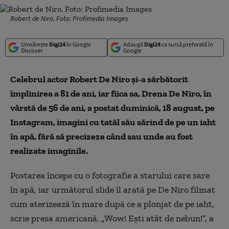
Robert de Niro. Foto: Profimedia Images
Urmărește
Digi24
în Google
Adaugă
Digi24
ca sursă preferată în
Discover
Google
Celebrul actor Robert De Niro și-a sărbătorit
împlinirea a 81 de ani, iar fiica sa, Drena De Niro, în
vârstă de 56 de ani, a postat duminică, 18 august, pe
Instagram, imagini cu tatăl său sărind de pe un iaht
în apă, fără să precizeze când sau unde au fost
realizate imaginile.
Postarea începe cu o fotografie a starului care sare
în apă, iar următorul slide îl arată pe De Niro filmat
cum aterizează în mare după ce a plonjat de pe iaht,
scrie presa americană. „Wow! Ești atât de nebun!”, a