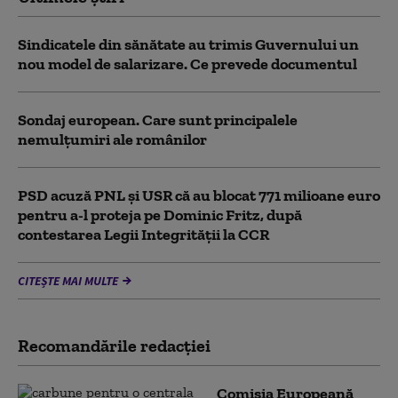
Sindicatele din sănătate au trimis Guvernului un
nou model de salarizare. Ce prevede documentul
Sondaj european. Care sunt principalele
nemulțumiri ale românilor
PSD acuză PNL şi USR că au blocat 771 milioane euro
pentru a-l proteja pe Dominic Fritz, după
contestarea Legii Integrității la CCR
CITEȘTE MAI MULTE
Recomandările redacţiei
Comisia Europeană