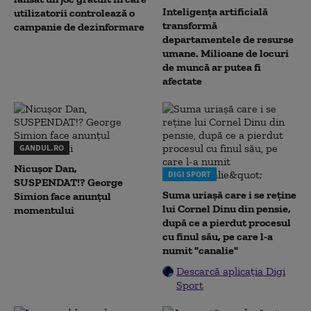
Inteligența artificială
utilizatorii controlează o
transformă
campanie de dezinformare
departamentele de resurse
umane. Milioane de locuri
de muncă ar putea fi
afectate
GANDUL.RO
Nicușor Dan,
DIGI SPORT
SUSPENDAT!? George
Suma uriașă care i se reține
Simion face anunțul
lui Cornel Dinu din pensie,
momentului
după ce a pierdut procesul
cu finul său, pe care l-a
numit "canalie"
Descarcă aplicația Digi
Sport