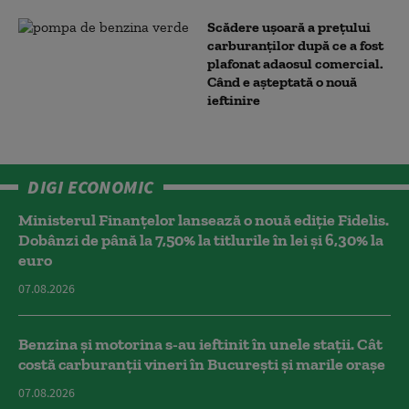
Scădere ușoară a prețului
carburanților după ce a fost
plafonat adaosul comercial.
Când e așteptată o nouă
ieftinire
DIGI ECONOMIC
Ministerul Finanțelor lansează o nouă ediție Fidelis.
Dobânzi de până la 7,50% la titlurile în lei și 6,30% la
euro
07.08.2026
Benzina și motorina s-au ieftinit în unele stații. Cât
costă carburanții vineri în București și marile orașe
07.08.2026