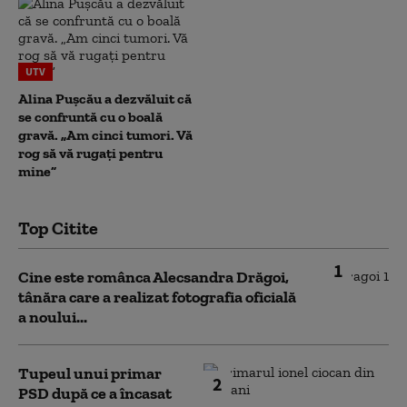
UTV
Alina Pușcău a dezvăluit că
se confruntă cu o boală
gravă. „Am cinci tumori. Vă
rog să vă rugați pentru
mine”
Top Citite
1
Cine este românca Alecsandra Drăgoi,
tânăra care a realizat fotografia oficială
a noului...
Tupeul unui primar
2
PSD după ce a încasat