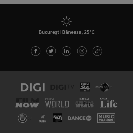
București Băneasa, 25°C