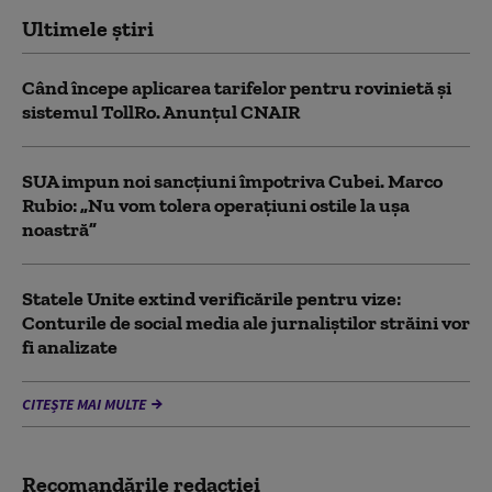
Ultimele știri
Când începe aplicarea tarifelor pentru rovinietă şi
sistemul TollRo. Anunțul CNAIR
SUA impun noi sancţiuni împotriva Cubei. Marco
Rubio: „Nu vom tolera operaţiuni ostile la uşa
noastră”
Statele Unite extind verificările pentru vize:
Conturile de social media ale jurnaliștilor străini vor
fi analizate
CITEȘTE MAI MULTE
Recomandările redacţiei