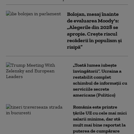
Bolojan, mesaj înainte
de evaluarea Moody's:
„Alegerile din 2028 se
apropie. Crește riscul
recăderii în populism și
risipă”
„Toată lumea iubește
învingătorii”. Ucraina a
restabilit complet
schimbul de informații cu
serviciile secrete
americane (Politico)
România este printre
țările UE cu cele mai mici
salarii minime, dar stă
mult mai bine raportat la
puterea de cumpărare