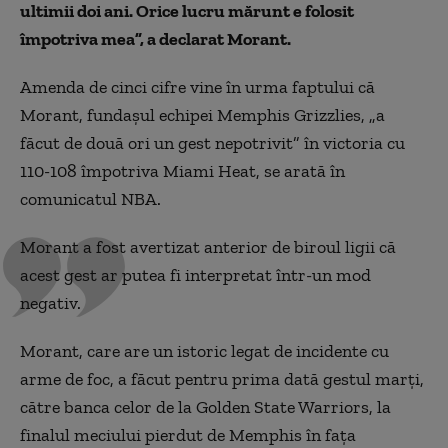
ultimii doi ani. Orice lucru mărunt e folosit
împotriva mea”, a declarat Morant.
Amenda de cinci cifre vine în urma faptului că
Morant, fundașul echipei Memphis Grizzlies, „a
făcut de două ori un gest nepotrivit” în victoria cu
110-108 împotriva Miami Heat, se arată în
comunicatul NBA.
Morant a fost avertizat anterior de biroul ligii că
acest gest ar putea fi interpretat într-un mod
negativ.
Morant, care are un istoric legat de incidente cu
arme de foc, a făcut pentru prima dată gestul marți,
către banca celor de la Golden State Warriors, la
finalul meciului pierdut de Memphis în fața