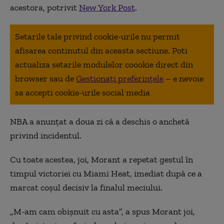
acestora, potrivit
New York Post
.
Setarile tale privind cookie-urile nu permit
afisarea continutul din aceasta sectiune. Poti
actualiza setarile modulelor coookie direct din
browser sau de
Gestionați preferințele
– e nevoie
sa accepti cookie-urile social media
NBA a anunțat a doua zi că a deschis o anchetă
privind incidentul.
Cu toate acestea, joi, Morant a repetat gestul în
timpul victoriei cu Miami Heat, imediat după ce a
marcat coșul decisiv la finalul meciului.
„M-am cam obișnuit cu asta”, a spus Morant joi,