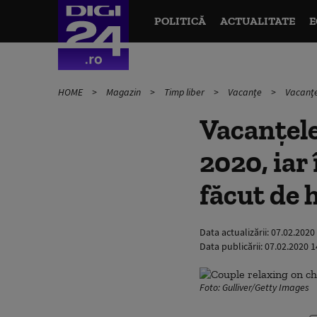
POLITICĂ
ACTUALITATE
E
HOME
Magazin
Timp liber
Vacanțe
Vacanţel
Vacanţele 
2020, iar
făcut de 
Data actualizării:
07.02.2020
Data publicării:
07.02.2020 1
Foto: Gulliver/Getty Images