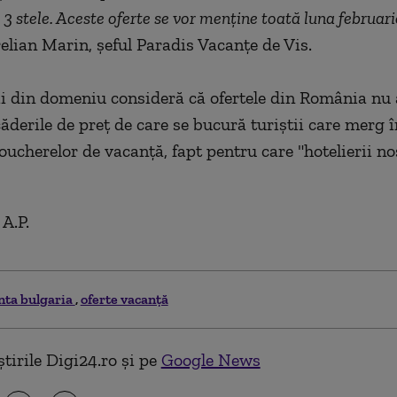
 3 stele. Aceste oferte se vor menţine toată luna februari
elian Marin, şeful Paradis Vacanţe de Vis.
i din domeniu consideră că ofertele din România nu
ăderile de preţ de care se bucură turiştii care merg 
ucherelor de vacanţă, fapt pentru care "hotelierii noş
A.P.
nta bulgaria
oferte vacanță
tirile Digi24.ro și pe
Google News