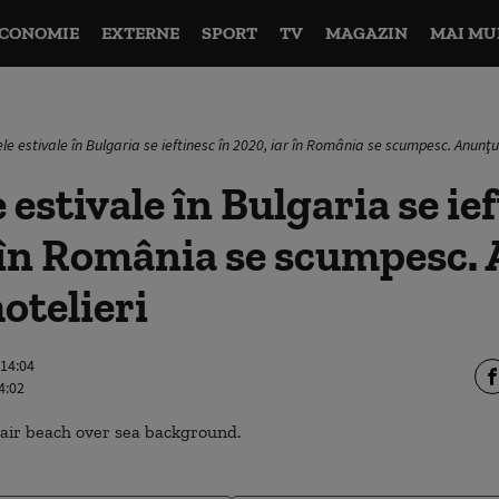
CONOMIE
EXTERNE
SPORT
TV
MAGAZIN
MAI MU
e estivale în Bulgaria se ieftinesc în 2020, iar în România se scumpesc. Anunţul
estivale în Bulgaria se ief
 în România se scumpesc.
hotelieri
 14:04
4:02