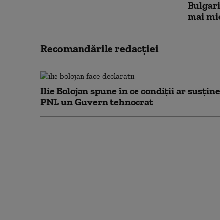
Bulgari
mai mici
Recomandările redacţiei
Ilie Bolojan spune în ce condiții ar susține
PNL un Guvern tehnocrat