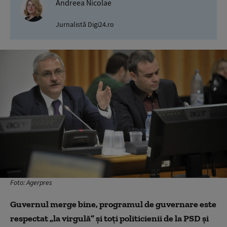
Andreea Nicolae
Jurnalistă Digi24.ro
Foto: Agerpres
Guvernul merge bine, programul de guvernare este
respectat „la virgulă” și toți politicienii de la PSD și