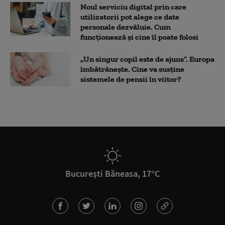
Noul serviciu digital prin care
utilizatorii pot alege ce date
personale dezvăluie. Cum
funcționează și cine îl poate folosi
„Un singur copil este de ajuns”. Europa
îmbătrânește. Cine va susține
sistemele de pensii în viitor?
București Băneasa, 17°C