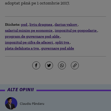
adoptat până pe 1 octombrie 2017.
Etichete:
psd
liviu dragnea
darius valcov
salariul minim pe economie
impozitul pe gospodarie
program de guvernare psd-alde
impozitul pe cifra de afaceri
split tva
plata defalcata a tva
guvernare psd alde
ALTE OPINII
Claudiu Pândaru