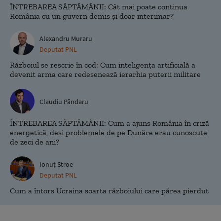
ÎNTREBAREA SĂPTĂMÂNII: Cât mai poate continua
România cu un guvern demis și doar interimar?
Alexandru Muraru
Deputat PNL
Războiul se rescrie în cod: Cum inteligența artificială a
devenit arma care redesenează ierarhia puterii militare
Claudiu Pândaru
ÎNTREBAREA SĂPTĂMÂNII: Cum a ajuns România în criză
energetică, deși problemele de pe Dunăre erau cunoscute
de zeci de ani?
Ionuț Stroe
Deputat PNL
Cum a întors Ucraina soarta războiului care părea pierdut