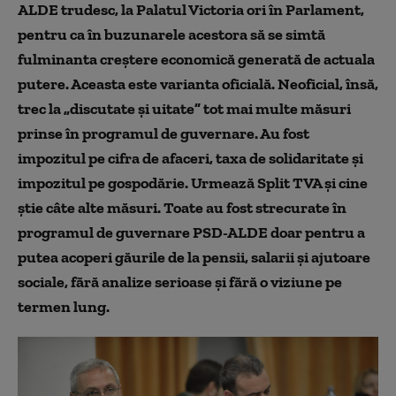
ALDE trudesc, la Palatul Victoria ori în Parlament,
pentru ca în buzunarele acestora să se simtă
fulminanta creștere economică generată de actuala
putere. Aceasta este varianta oficială. Neoficial, însă,
trec la „discutate și uitate” tot mai multe măsuri
prinse în programul de guvernare. Au fost
impozitul pe cifra de afaceri, taxa de solidaritate și
impozitul pe gospodărie. Urmează Split TVA și cine
știe câte alte măsuri. Toate au fost strecurate în
programul de guvernare PSD-ALDE doar pentru a
putea acoperi găurile de la pensii, salarii și ajutoare
sociale, fără analize serioase și fără o viziune pe
termen lung.