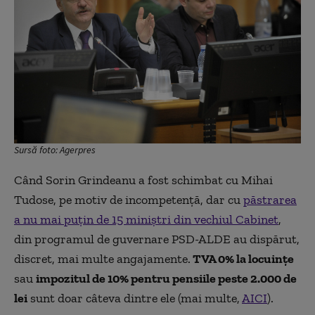
Sursă foto: Agerpres
Când Sorin Grindeanu a fost schimbat cu Mihai
Tudose, pe motiv de incompetență, dar cu
păstrarea
a nu mai puțin de 15 miniștri din vechiul Cabinet
,
din programul de guvernare PSD-ALDE au dispărut,
discret, mai multe angajamente.
TVA 0% la locuințe
sau
impozitul de 10% pentru pensiile peste 2.000 de
lei
sunt doar câteva dintre ele (mai multe,
AICI
).