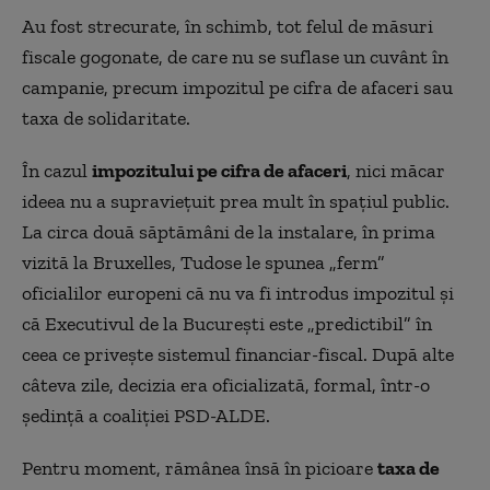
Au fost strecurate, în schimb, tot felul de măsuri
fiscale gogonate, de care nu se suflase un cuvânt în
campanie, precum impozitul pe cifra de afaceri sau
taxa de solidaritate.
În cazul
impozitului pe cifra de afaceri
, nici măcar
ideea nu a supraviețuit prea mult în spațiul public.
La circa două săptămâni de la instalare, în prima
vizită la Bruxelles, Tudose le spunea „ferm”
oficialilor europeni că nu va fi introdus impozitul și
că Executivul de la București este „predictibil” în
ceea ce privește sistemul financiar-fiscal. După alte
câteva zile, decizia era oficializată, formal, într-o
ședință a coaliției PSD-ALDE.
Pentru moment, rămânea însă în picioare
taxa de