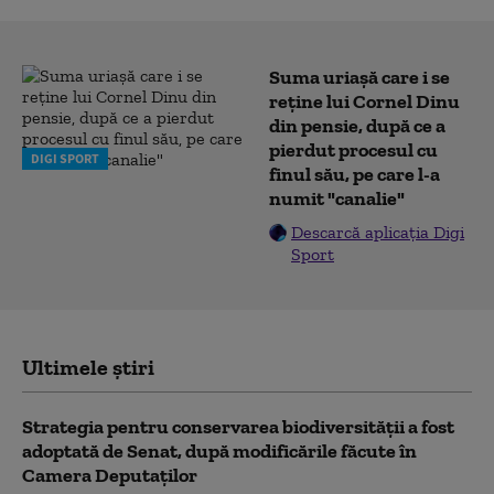
Suma uriașă care i se
reține lui Cornel Dinu
din pensie, după ce a
pierdut procesul cu
DIGI SPORT
finul său, pe care l-a
numit "canalie"
Descarcă aplicația Digi
Sport
Ultimele știri
Strategia pentru conservarea biodiversității a fost
adoptată de Senat, după modificările făcute în
Camera Deputaților