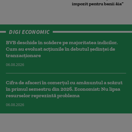
impozit pentru banii ăia”
DIGI ECONOMIC
BVB deschide în scădere pe majoritatea indicilor.
Cum au evoluat acțiunile în debutul ședinței de
tranzacționare
06.08.2026
Cifra de afaceri în comerțul cu amănuntul a scăzut
în primul semestru din 2026. Economist: Nu lipsa
resurselor reprezintă problema
06.08.2026