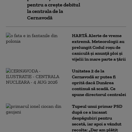
pentru a crește debitul
la centrala de la
Cernavodă
HARTĂ Alerte de vreme
extremă. Meteorologii au
prelungit Codul roșu de
caniculă și anunță ploi și
vijelii în mare parte a țării
Unitatea 2 de la
Cernavodă ar putea fi
oprită dacă Dunărea
continuă să scadă. Ce
spune directorul centralei
Tupeul unui primar PSD
după ce a încasat
despăgubiri pentru
secetă, iar apoi a vândut
recolta: „Dar am plătit