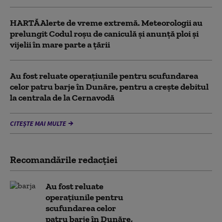
HARTĂ Alerte de vreme extremă. Meteorologii au
prelungit Codul roșu de caniculă și anunță ploi și
vijelii în mare parte a țării
Au fost reluate operațiunile pentru scufundarea
celor patru barje în Dunăre, pentru a crește debitul
la centrala de la Cernavodă
CITEȘTE MAI MULTE
Recomandările redacţiei
Au fost reluate
operațiunile pentru
scufundarea celor
patru barje în Dunăre,