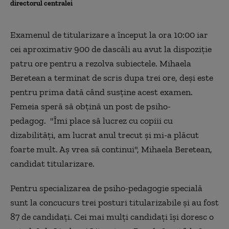
directorul centralei
Examenul de titularizare a început la ora 10:00 iar
cei aproximativ 900 de dascăli au avut la dispoziţie
patru ore pentru a rezolva subiectele. Mihaela
Beretean a terminat de scris dupa trei ore, deşi este
pentru prima dată când susţine acest examen.
Femeia speră să obţină un post de psiho-
pedagog. "Îmi place să lucrez cu copiii cu
dizabilităţi, am lucrat anul trecut şi mi-a plăcut
foarte mult. Aş vrea să continui", Mihaela Beretean,
candidat titularizare.
Pentru specializarea de psiho-pedagogie specială
sunt la concucurs trei posturi titularizabile şi au fost
87 de candidaţi. Cei mai mulţi candidaţi îşi doresc o