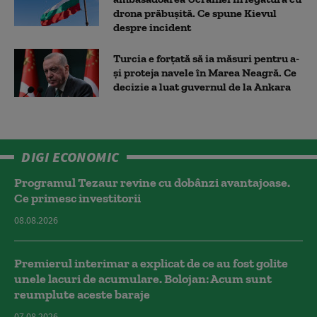
drona prăbuşită. Ce spune Kievul
despre incident
Turcia e forțată să ia măsuri pentru a-
și proteja navele în Marea Neagră. Ce
decizie a luat guvernul de la Ankara
DIGI ECONOMIC
Programul Tezaur revine cu dobânzi avantajoase.
Ce primesc investitorii
08.08.2026
Premierul interimar a explicat de ce au fost golite
unele lacuri de acumulare. Bolojan: Acum sunt
reumplute aceste baraje
07.08.2026