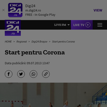
Digi24
VIEW
m.digi24.ro
FREE - In Google Play
LIVE TV
LIVE FM
HOME
Regional
Digi24 Brașov
Start pentru Corona
Start pentru Corona
Data publicării:
09.07.2013 13:47