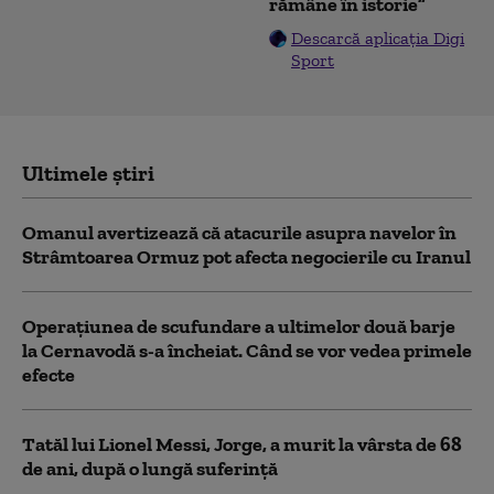
rămâne în istorie”
Descarcă aplicația Digi
Sport
Ultimele știri
Omanul avertizează că atacurile asupra navelor în
Strâmtoarea Ormuz pot afecta negocierile cu Iranul
Operațiunea de scufundare a ultimelor două barje
la Cernavodă s-a încheiat. Când se vor vedea primele
efecte
Tatăl lui Lionel Messi, Jorge, a murit la vârsta de 68
de ani, după o lungă suferință