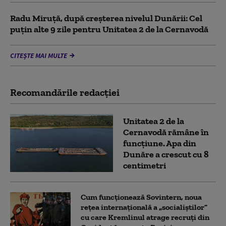
Radu Miruță, după creșterea nivelul Dunării: Cel
puțin alte 9 zile pentru Unitatea 2 de la Cernavodă
CITEȘTE MAI MULTE
Recomandările redacţiei
Unitatea 2 de la
Cernavodă rămâne în
funcțiune. Apa din
Dunăre a crescut cu 8
centimetri
Cum funcționează Sovintern, noua
rețea internațională a „socialiștilor”
cu care Kremlinul atrage recruți din