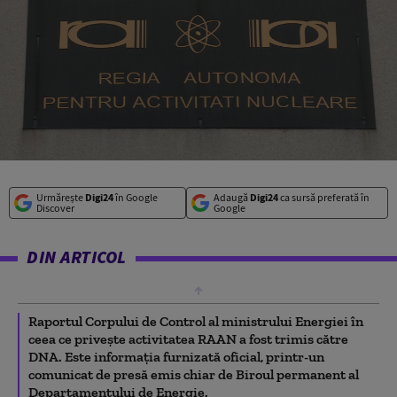
Urmărește
Digi24
în Google
Adaugă
Digi24
ca sursă preferată în
Discover
Google
DIN ARTICOL
Raportul Corpului de Control al ministrului Energiei în
ceea ce priveşte activitatea RAAN a fost trimis către
DNA. Este informaţia furnizată oficial, printr-un
comunicat de presă emis chiar de Biroul permanent al
Departamentului de Energie.