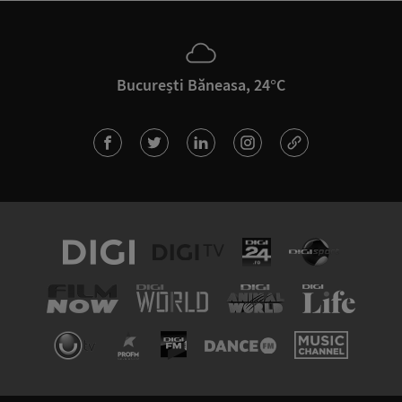
București Băneasa, 24°C