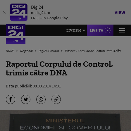
Digi24
VIEW
m.digi24.ro
FREE - In Google Play
LIVE TV
LIVE FM
HOME
Regional
Digi24 Craiova
Raportul Corpului de Control, trimis către DNA
Raportul Corpului de Control,
trimis către DNA
Data publicării:
08.09.2014 14:01