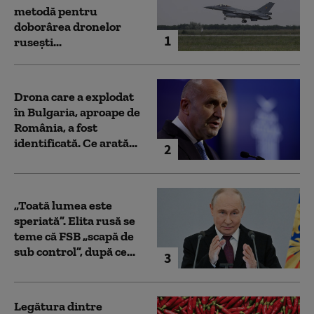
metodă pentru
doborârea dronelor
1
rusești...
Drona care a explodat
în Bulgaria, aproape de
România, a fost
identificată. Ce arată...
2
„Toată lumea este
speriată”. Elita rusă se
teme că FSB „scapă de
sub control”, după ce...
3
Legătura dintre