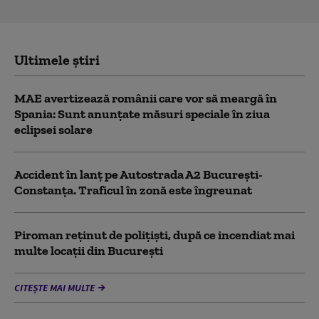
Ultimele știri
MAE avertizează românii care vor să meargă în
Spania: Sunt anunțate măsuri speciale în ziua
eclipsei solare
Accident în lanț pe Autostrada A2 București-
Constanța. Traficul în zonă este îngreunat
Piroman reţinut de poliţişti, după ce incendiat mai
multe locaţii din București
CITEȘTE MAI MULTE