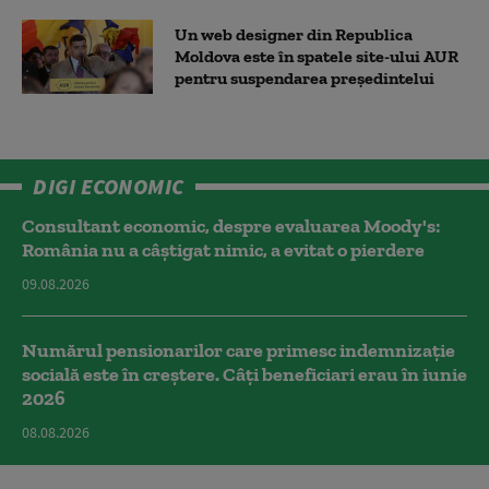
Un web designer din Republica
Moldova este în spatele site-ului AUR
pentru suspendarea președintelui
DIGI ECONOMIC
Consultant economic, despre evaluarea Moody's:
România nu a câştigat nimic, a evitat o pierdere
09.08.2026
Numărul pensionarilor care primesc indemnizaţie
socială este în creștere. Câți beneficiari erau în iunie
2026
08.08.2026