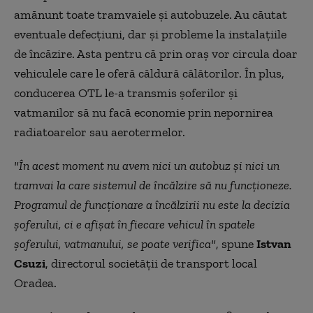
amănunt toate tramvaiele și autobuzele. Au căutat
eventuale defecţiuni, dar şi probleme la instalațiile
de încăzire. Asta pentru că prin oraş vor circula doar
vehiculele care le oferă căldură călătorilor. În plus,
conducerea OTL le-a transmis şoferilor şi
vatmanilor să nu facă economie prin nepornirea
radiatoarelor sau aerotermelor.
"În acest moment nu avem nici un autobuz și nici un
tramvai la care sistemul de încălzire să nu funcționeze.
Programul de funcționare a încălzirii nu este la decizia
șoferului, ci e afișat în fiecare vehicul în spatele
șoferului, vatmanului, se poate verifica"
, spune
Istvan
Csuzi
, directorul societății de transport local
Oradea.