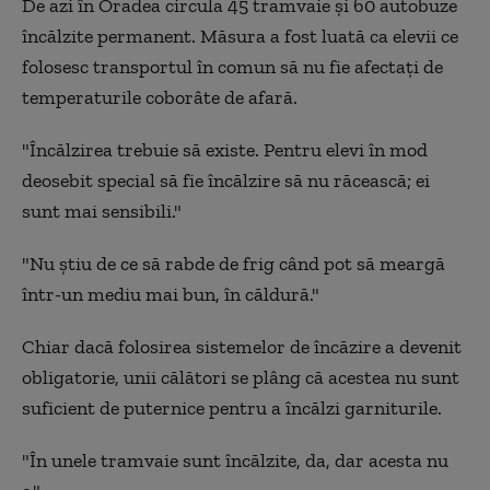
De azi în Oradea circula 45 tramvaie și 60 autobuze
încălzite permanent. Măsura a fost luată ca elevii ce
folosesc transportul în comun să nu fie afectaţi de
temperaturile coborâte de afară.
"Încălzirea trebuie să existe. Pentru elevi în mod
deosebit special să fie încălzire să nu răcească; ei
sunt mai sensibili."
"Nu știu de ce să rabde de frig când pot să meargă
într-un mediu mai bun, în căldură."
Chiar dacă folosirea sistemelor de încăzire a devenit
obligatorie, unii călători se plâng că acestea nu sunt
suficient de puternice pentru a încălzi garniturile.
"În unele tramvaie sunt încălzite, da, dar acesta nu